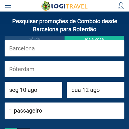
Pesquisar promoções de Comboio desde
Barcelona para Roterdão
Só Ida
Ida e Volta
Viagens
Cruzeiros
Circuitos