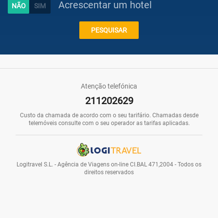
Acrescentar um hotel
Caraíbas
PESQUISAR
Praias
Atenção telefónica
211202629
Promoções
Custo da chamada de acordo com o seu tarifário. Chamadas desde
telemóveis consulte com o seu operador as tarifas aplicadas.
Voos
Logitravel S.L. - Agência de Viagens on-line CI.BAL 471,2004 - Todos os
direitos reservados
Hotéis