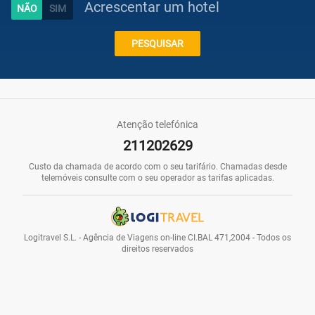
Acrescentar um hotel
Caraíbas
PESQUISAR
Praias
Atenção telefónica
211202629
Promoções
Custo da chamada de acordo com o seu tarifário. Chamadas desde
telemóveis consulte com o seu operador as tarifas aplicadas.
Voos
Logitravel S.L. - Agência de Viagens on-line CI.BAL 471,2004 - Todos os
direitos reservados
Hotéis