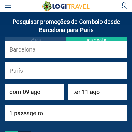
Pesquisar promoções de Comboio desde
Barcelona para Paris
Só Ida
Ida e Volta
Viagens
Cruzeiros
Circuitos