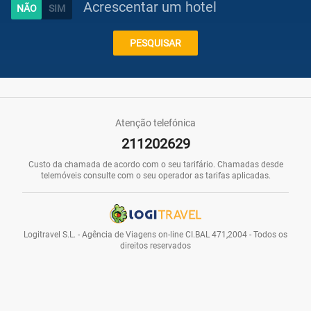
Acrescentar um hotel
Caraíbas
PESQUISAR
Praias
Atenção telefónica
211202629
Promoções
Custo da chamada de acordo com o seu tarifário. Chamadas desde
telemóveis consulte com o seu operador as tarifas aplicadas.
Voos
Logitravel S.L. - Agência de Viagens on-line CI.BAL 471,2004 - Todos os
direitos reservados
Hotéis