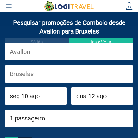
Pesquisar promoções de Comboio desde
Avallon para Bruxelas
Só Ida
Ida e Volta
Viagens
Cruzeiros
Circuitos