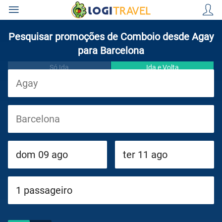
Pesquisar promoções de Comboio desde Agay
para Barcelona
Só Ida
Ida e Volta
Viagens
Cruzeiros
Circuitos