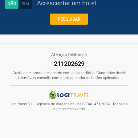
Acrescentar um hotel
Caraíbas
PESQUISAR
Praias
Atenção telefónica
211202629
Promoções
Custo da chamada de acordo com o seu tarifário. Chamadas desde
telemóveis consulte com o seu operador as tarifas aplicadas.
Voos
Logitravel S.L. - Agência de Viagens on-line CI.BAL 471,2004 - Todos os
direitos reservados
Hotéis