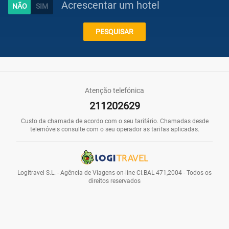
Acrescentar um hotel
Caraíbas
PESQUISAR
Praias
Atenção telefónica
211202629
Promoções
Custo da chamada de acordo com o seu tarifário. Chamadas desde
telemóveis consulte com o seu operador as tarifas aplicadas.
Voos
Logitravel S.L. - Agência de Viagens on-line CI.BAL 471,2004 - Todos os
direitos reservados
Hotéis