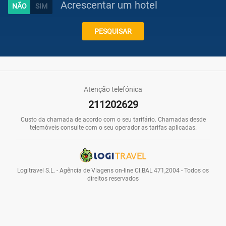
Acrescentar um hotel
Caraíbas
PESQUISAR
Praias
Atenção telefónica
211202629
Promoções
Custo da chamada de acordo com o seu tarifário. Chamadas desde
telemóveis consulte com o seu operador as tarifas aplicadas.
Voos
Logitravel S.L. - Agência de Viagens on-line CI.BAL 471,2004 - Todos os
direitos reservados
Hotéis