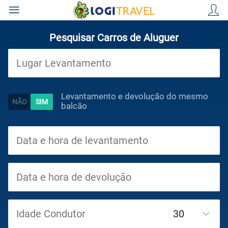
Pesquisar Carros de Aluguer
Viagens
Levantamento e devolução do mesmo
balcão
Cruzeiros
Circuitos
Idade Condutor