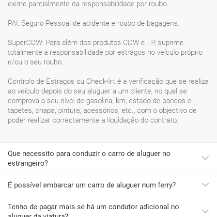
exime parcialmente da responsabilidade por roubo.
PAI: Seguro Pessoal de acidente e roubo de bagagens.
SuperCDW: Para além dos produtos CDW e TP, suprime
totalmente a responsabilidade por estragos no veículo próprio
e/ou o seu roubo.
Controlo de Estragos ou Check-In: é a verificação que se realiza
ao veículo depois do seu aluguer a um cliente, no qual se
comprova o seu nível de gasolina, km, estado de bancos e
tapetes, chapa, pintura, acessórios, etc., com o objectivo de
poder realizar correctamente a liquidação do contrato.
Que necessito para conduzir o carro de aluguer no
estrangeiro?
É possível embarcar um carro de aluguer num ferry?
Para conduzir em países membros da
União Europeia é
suficiente a carta de condução
.
Tenho de pagar mais se há um condutor adicional no
A maioria das empresas de aluguer de automóveis não permite
Mas para os
países que não sejam membros da União
aluguer da viatura?