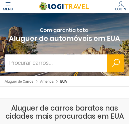
MENU
LOGIN
Com garantia total
Aluguer de automóveis em EUA
Procurar carros...
Aluguer de Carros
America
EUA
Aluguer de carros baratos nas
cidades mais procuradas em EUA