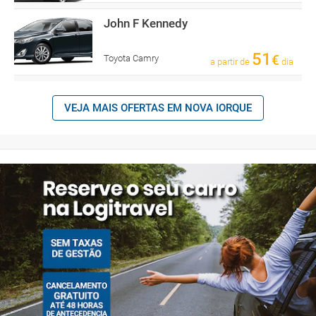
John F Kennedy
51
€
Toyota Camry
a partir de
dia
VEJA MAIS OFERTAS EM NOVA IORQUE