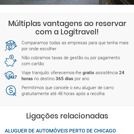
Múltiplas vantagens ao reservar
com a Logitravel!
Comparamos todas as empresas para que tenha mais
por onde escolher
Não cobramos taxas de gestão ou por pagamento
com cartão
Viaje tranquilo: oferecemos-lhe
gratis
assistência
24
horas
no destino
365 dias
por ano
Permitimos que cancele o seu aluguer de carro
gratuitamente até 48 horas após a recolha
Ligações relacionadas
ALUGUER DE AUTOMÓVEIS PERTO DE CHICAGO