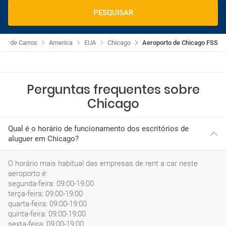
PESQUISAR
uer de Carros
America
EUA
Chicago
Aeroporto de Chicago FSS
Perguntas frequentes sobre
Chicago
Qual é o horário de funcionamento dos escritórios de
aluguer em Chicago?
O horário mais habitual das empresas de rent a car neste
aeroporto é:
segunda-feira: 09:00-19:00
terça-feira: 09:00-19:00
quarta-feira: 09:00-19:00
quinta-feira: 09:00-19:00
sexta-feira: 09:00-19:00