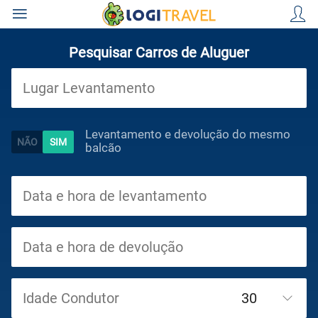
Pesquisar Carros de Aluguer
Viagens
Levantamento e devolução do mesmo
balcão
Cruzeiros
Circuitos
Idade Condutor