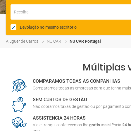
Recolha
Devolução no mesmo escritório
Aluguer de Carros
NU CAR
NU CAR Portugal
Múltiplas
COMPARAMOS TODAS AS COMPANHIAS
Comparamos todas as empresas para que tenha mais 
SEM CUSTOS DE GESTÃO
Não cobramos taxas de gestão ou por pagamento co
ASSISTÊNCIA 24 HORAS
Viaje tranquilo: oferecemos-lhe
gratis
assistência
24 h
ano