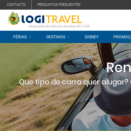
CONTACTO
PERGUNTAS FREQUENTES
Alugueres de viaturas baratas NU CAR
FÉRIAS
DESTINOS
DISNEY
PROMOÇ
Ren
Que tipo de carro quer alugar