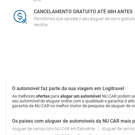
CANCELAMENTO GRATUITO ATÉ 48H ANTES
Permitimos que cancele o seu aluguer de carro gratui
recolha
O automóvel faz parte da sua viagem em Logitravel
As melhores
ofertas
para
alugar um automóvel
NU CAR podem ser 
seu automóvel de aluguer online com a qualidade e garantia d aNU
garantia da NU CAR no melhor motor de pesquisa de aluguer de v
Os países com aluguer de automóveis da NU CAR mais 
Aluguer de carros com NU CAR em Eslovénia
Aluguer de carro