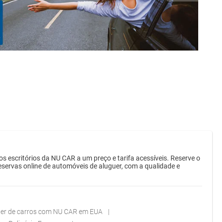
scritórios da NU CAR a um preço e tarifa acessíveis. Reserve o
eservas online de automóveis de aluguer, com a qualidade e
er de carros com NU CAR em EUA