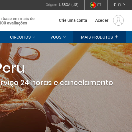
€
Origem
LISBOA (LIS)
PT
EUR
Crie uma conta
Aceder
+
CIRCUITOS
VOOS
MAIS PRODUTOS
Peru
erviço 24 horas e cancelamento