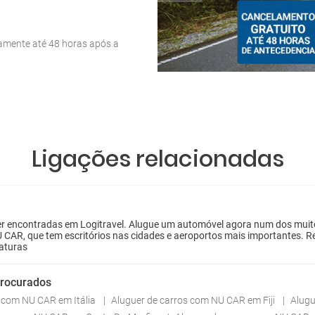
tamente até 48 horas após a
Ligações relacionadas
encontradas em Logitravel. Alugue um automóvel agora num dos muitos e
 CAR, que tem escritórios nas cidades e aeroportos mais importantes. R
iaturas
procurados
s com NU CAR em Itália
Aluguer de carros com NU CAR em Fiji
Alugu