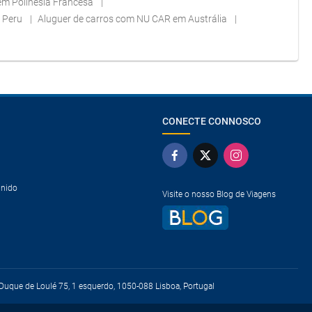
em Polinésia Francesa
m Peru
Aluguer de carros com NU CAR em Austrália
CONECTE CONNOSCO
Unido
Visite o nosso Blog de Viagens
uque de Loulé 75, 1 esquerdo, 1050-088 Lisboa, Portugal