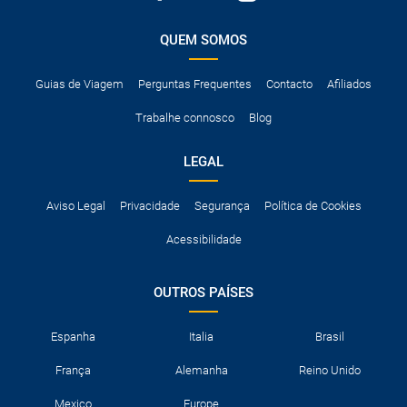
QUEM SOMOS
Guias de Viagem
Perguntas Frequentes
Contacto
Afiliados
Trabalhe connosco
Blog
LEGAL
Aviso Legal
Privacidade
Segurança
Política de Cookies
Acessibilidade
OUTROS PAÍSES
Espanha
Italia
Brasil
França
Alemanha
Reino Unido
Mexico
Europe