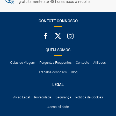
gratuitamente até 48 horas após a recolha
CONECTE CONNOSCO
QUEM SOMOS
Guias de Viagem
Perguntas Frequentes
Contacto
Afiliados
Trabalhe connosco
Blog
LEGAL
Aviso Legal
Privacidade
Segurança
Política de Cookies
Acessibilidade