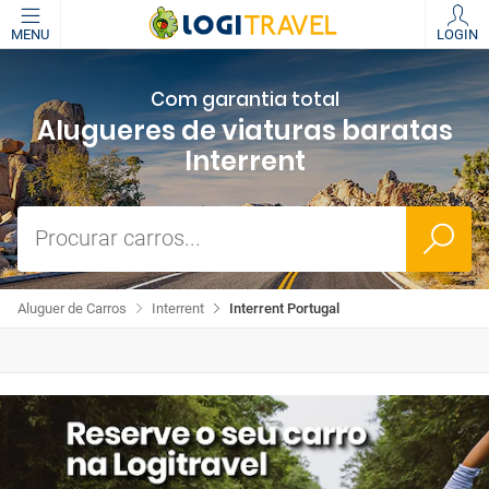
MENU
LOGIN
Com garantia total
Alugueres de viaturas baratas
Interrent
Procurar carros...
Aluguer de Carros
Interrent
Interrent Portugal