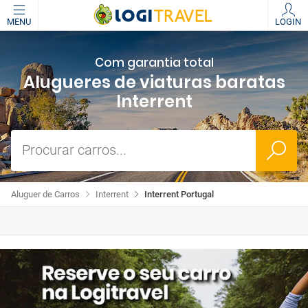
MENU
LOGIN
Com garantia total
Alugueres de viaturas baratas
Interrent
Procurar carros...
Aluguer de Carros
Interrent
Interrent Portugal