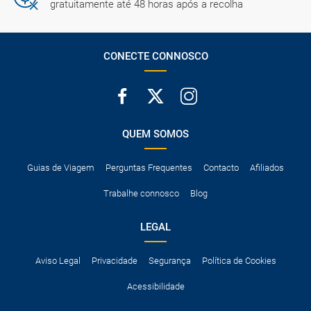
gratuitamente até 48 horas após a recolha
CONECTE CONNOSCO
QUEM SOMOS
Guias de Viagem
Perguntas Frequentes
Contacto
Afiliados
Trabalhe connosco
Blog
LEGAL
Aviso Legal
Privacidade
Segurança
Política de Cookies
Acessibilidade