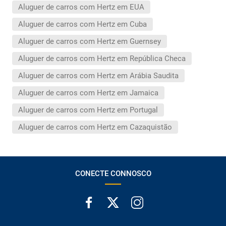
Aluguer de carros com Hertz em EUA
Aluguer de carros com Hertz em Cuba
Aluguer de carros com Hertz em Guernsey
Aluguer de carros com Hertz em República Checa
Aluguer de carros com Hertz em Arábia Saudita
Aluguer de carros com Hertz em Jamaica
Aluguer de carros com Hertz em Portugal
Aluguer de carros com Hertz em Cazaquistão
CONECTE CONNOSCO