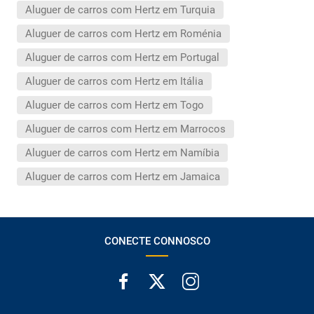
Aluguer de carros com Hertz em Turquia
Aluguer de carros com Hertz em Roménia
Aluguer de carros com Hertz em Portugal
Aluguer de carros com Hertz em Itália
Aluguer de carros com Hertz em Togo
Aluguer de carros com Hertz em Marrocos
Aluguer de carros com Hertz em Namíbia
Aluguer de carros com Hertz em Jamaica
CONECTE CONNOSCO