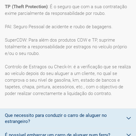
TP (Theft Protection)
: É o seguro que com a sua contratação
exime parcialmente da responsabilidade por roubo.
PAI: Seguro Pessoal de acidente e roubo de bagagens.
SuperCDW: Para além dos produtos CDW e TP, suprime
totalmente a responsabilidade por estragos no veículo próprio
e/ou o seu roubo.
Controlo de Estragos ou Check-In: é a verificação que se realiza
ao veículo depois do seu aluguer a um cliente, no qual se
comprova o seu nível de gasolina, km, estado de bancos e
tapetes, chapa, pintura, acessórios, etc., com o objectivo de
poder realizar correctamente a liquidação do contrato.
Que necessito para conduzir o carro de aluguer no
estrangeiro?
É possível embarcar um carro de aluguer num ferry?