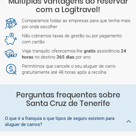
Múltiplas vantagens ao reservar
com a Logitravel!
Comparamos todas as empresas para que tenha mais
por onde escolher
Não cobramos taxas de gestão ou por pagamento
com cartão
Viaje tranquilo: oferecemos-lhe
gratis
assistência
24
horas
no destino
365 dias
por ano
Permitimos que cancele o seu aluguer de carro
gratuitamente até 48 horas após a recolha
Perguntas frequentes sobre
Santa Cruz de Tenerife
O que é a franquia e que tipos de seguro existem para
aluguer de carros?