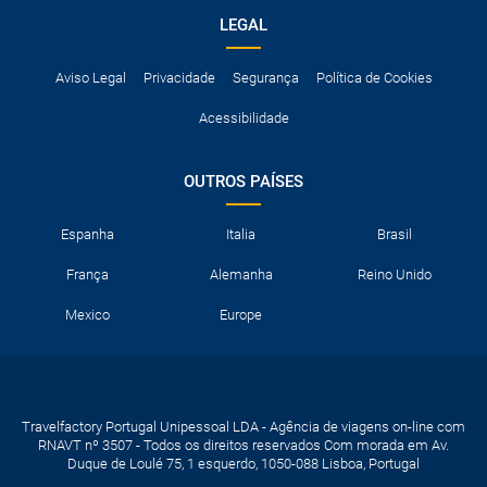
LEGAL
Aviso Legal
Privacidade
Segurança
Política de Cookies
Acessibilidade
OUTROS PAÍSES
Espanha
Italia
Brasil
França
Alemanha
Reino Unido
Mexico
Europe
Travelfactory Portugal Unipessoal LDA - Agência de viagens on-line com
RNAVT nº 3507 - Todos os direitos reservados Com morada em Av.
Duque de Loulé 75, 1 esquerdo, 1050-088 Lisboa, Portugal