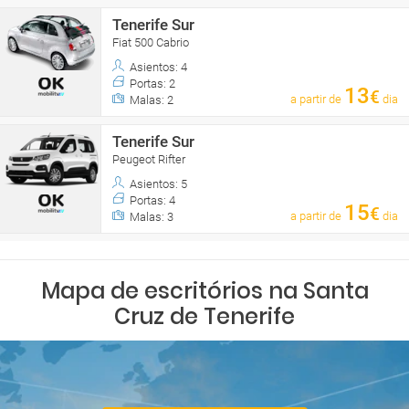
Tenerife Sur
Fiat 500 Cabrio
Asientos: 4
Portas: 2
13
€
a partir de
dia
Malas: 2
Tenerife Sur
Peugeot Rifter
Asientos: 5
Portas: 4
15
€
a partir de
dia
Malas: 3
Mapa de escritórios na Santa
Cruz de Tenerife