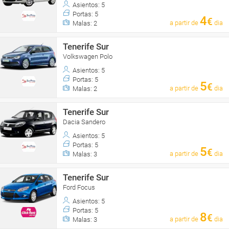
Asientos: 5
Portas: 5
4
€
a partir de
dia
Malas: 2
Tenerife Sur
Volkswagen Polo
Asientos: 5
Portas: 5
5
€
a partir de
dia
Malas: 2
Tenerife Sur
Dacia Sandero
Asientos: 5
Portas: 5
5
€
a partir de
dia
Malas: 3
Tenerife Sur
Ford Focus
Asientos: 5
Portas: 5
8
€
a partir de
dia
Malas: 3