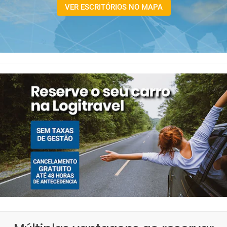
VER ESCRITÓRIOS NO MAPA