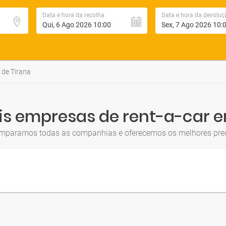
Data e hora da recolha
Data e hora da devoluç
 de Tirana
is empresas de rent-a-car 
mparamos todas as companhias e oferecemos os melhores pre