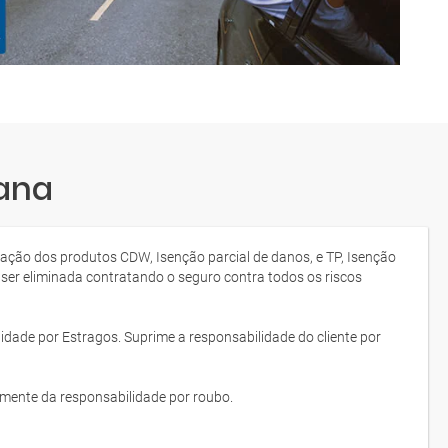
rana
tação dos produtos CDW, Isenção parcial de danos, e TP, Isenção
 ser eliminada contratando o seguro contra todos os riscos
idade por Estragos. Suprime a responsabilidade do cliente por
lmente da responsabilidade por roubo.