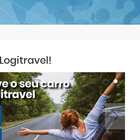
ogitravel!