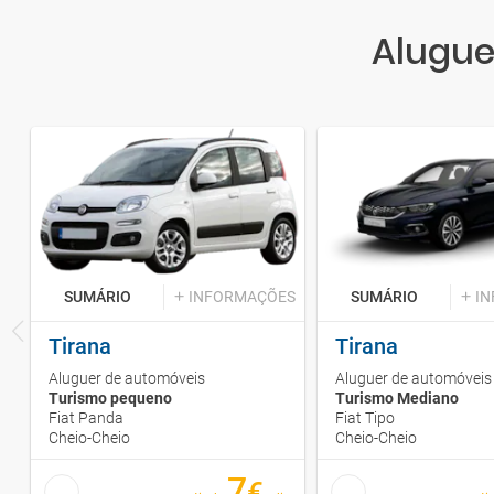
Alugue
SUMÁRIO
INFORMAÇÕES
SUMÁRIO
I
Tirana
Tirana
Aluguer de automóveis
Aluguer de automóveis
Turismo pequeno
Turismo Mediano
Fiat Panda
Fiat Tipo
Cheio-Cheio
Cheio-Cheio
7
€