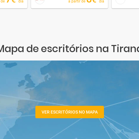
r de
dia
a partir de
dia
Mapa de escritórios na Tiran
VER ESCRITÓRIOS NO MAPA