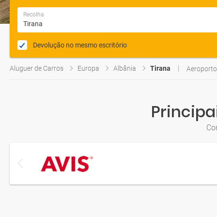
Recolha
Devolução no mesmo escritório
Aluguer de Carros
Europa
Albânia
Tirana
Aeroporto
Principa
Co