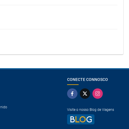
CONECTE CONNOSCO
Unido
Visite o nosso Blog de Viagens