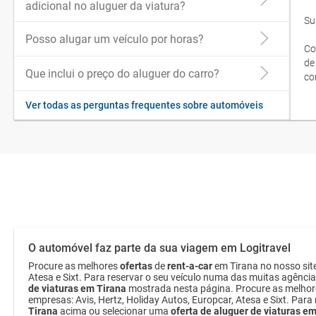
adicional no aluguer da viatura?
Su
Posso alugar um veículo por horas?
Co
de
Que inclui o preço do aluguer do carro?
co
Ver todas as perguntas frequentes sobre automóveis
O automóvel faz parte da sua viagem em Logitravel
Procure as melhores
ofertas
de
rent-a-car
em Tirana no nosso sit
Atesa e Sixt. Para reservar o seu veículo numa das muitas agência
de viaturas em Tirana
mostrada nesta página. Procure as melho
empresas: Avis, Hertz, Holiday Autos, Europcar, Atesa e Sixt. Par
Tirana
acima ou selecionar uma
oferta de aluguer de viaturas e