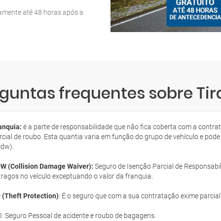
tamente até 48 horas após a
guntas frequentes sobre Ti
anquia:
é a parte de responsabilidade que não fica coberta com a contra
rcial de roubo. Esta quantia varia em função do grupo de vehículo e pode
cdw).
W (Collision Damage Waiver):
Seguro de Isenção Parcial de Responsabil
tragos no veículo exceptuando o valor da franquia.
 (Theft Protection)
: É o seguro que com a sua contratação exime parcia
I: Seguro Pessoal de acidente e roubo de bagagens.