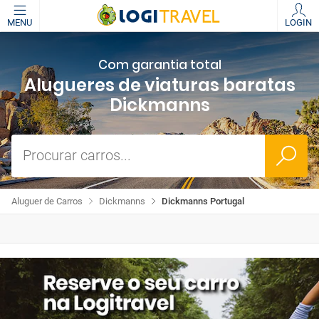
MENU
LOGIN
Com garantia total
Alugueres de viaturas baratas
Dickmanns
Procurar carros...
Aluguer de Carros
Dickmanns
Dickmanns Portugal