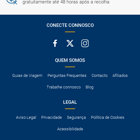
gratuitamente até 48 horas após a recolha
CONECTE CONNOSCO
QUEM SOMOS
Guias de Viagem
Perguntas Frequentes
Contacto
Afiliados
Trabalhe connosco
Blog
LEGAL
Aviso Legal
Privacidade
Segurança
Política de Cookies
Acessibilidade