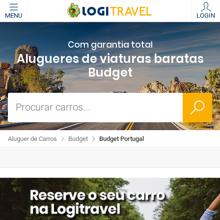
MENU
LOGIN
Com garantia total
Alugueres de viaturas baratas
Budget
Procurar carros...
Aluguer de Carros
Budget
Budget Portugal