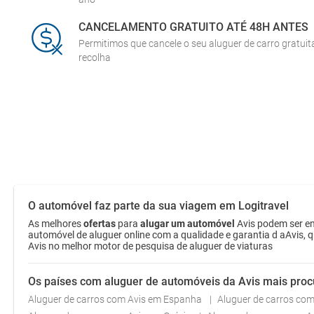
CANCELAMENTO GRATUITO ATÉ 48H ANTES
Permitimos que cancele o seu aluguer de carro gratui
recolha
O automóvel faz parte da sua viagem em Logitravel
As melhores
ofertas
para
alugar um automóvel
Avis podem ser en
automóvel de aluguer online com a qualidade e garantia d aAvis, 
Avis no melhor motor de pesquisa de aluguer de viaturas
Os países com aluguer de automóveis da Avis mais pro
Aluguer de carros com Avis em Espanha
Aluguer de carros com