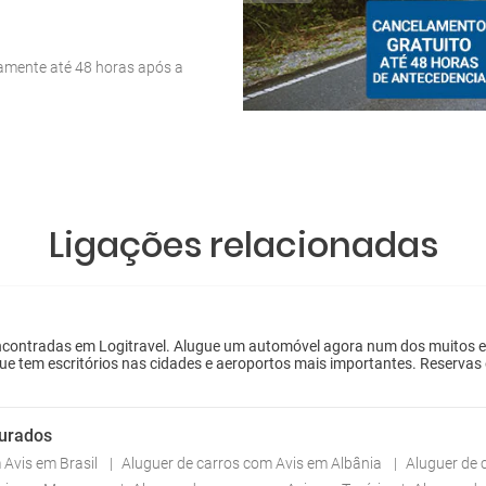
tamente até 48 horas após a
Ligações relacionadas
contradas em Logitravel. Alugue um automóvel agora num dos muitos escr
que tem escritórios nas cidades e aeroportos mais importantes. Reservas 
curados
 Avis em Brasil
Aluguer de carros com Avis em Albânia
Aluguer de 