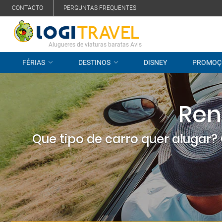
CONTACTO
PERGUNTAS FREQUENTES
Alugueres de viaturas baratas Avis
FÉRIAS
DESTINOS
DISNEY
PROMOÇ
Ren
Que tipo de carro quer alugar