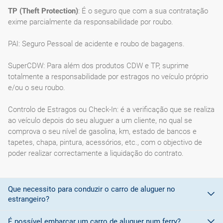
TP (Theft Protection)
: É o seguro que com a sua contratação
exime parcialmente da responsabilidade por roubo.
PAI: Seguro Pessoal de acidente e roubo de bagagens.
SuperCDW: Para além dos produtos CDW e TP, suprime
totalmente a responsabilidade por estragos no veículo próprio
e/ou o seu roubo.
Controlo de Estragos ou Check-In: é a verificação que se realiza
ao veículo depois do seu aluguer a um cliente, no qual se
comprova o seu nível de gasolina, km, estado de bancos e
tapetes, chapa, pintura, acessórios, etc., com o objectivo de
poder realizar correctamente a liquidação do contrato.
Que necessito para conduzir o carro de aluguer no
estrangeiro?
É possível embarcar um carro de aluguer num ferry?