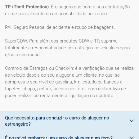
TP (Theft Protection)
: É o seguro que com a sua contratação
exime parcialmente da responsabilidade por roubo.
PAI: Seguro Pessoal de acidente e roubo de bagagens.
SuperCDW: Para além dos produtos CDW e TP, suprime
totalmente a responsabilidade por estragos no veículo próprio
e/ou o seu roubo.
Controlo de Estragos ou Check-In: é a verificação que se realiza
ao veículo depois do seu aluguer a um cliente, no qual se
comprova o seu nível de gasolina, km, estado de bancos e
tapetes, chapa, pintura, acessórios, etc., com o objectivo de
poder realizar correctamente a liquidação do contrato.
Que necessito para conduzir o carro de aluguer no
estrangeiro?
É possível embarcar um carro de aluguer num ferry?