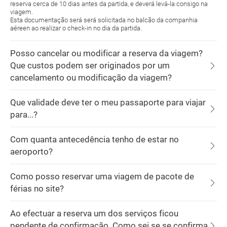
reserva cerca de 10 dias antes da partida, e deverá levá-la consigo na
viagem.
Esta documentação será será solicitada no balcão da companhia
aéreen ao realizar o check-in no dia da partida.
Posso cancelar ou modificar a reserva da viagem?
Que custos podem ser originados por um
cancelamento ou modificação da viagem?
Que validade deve ter o meu passaporte para viajar
para...?
Com quanta antecedência tenho de estar no
aeroporto?
Como posso reservar uma viagem de pacote de
férias no site?
Ao efectuar a reserva um dos serviços ficou
pendente de confirmação. Como sei se se confirma