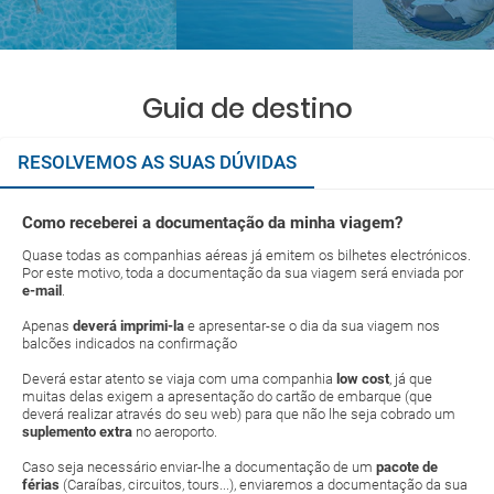
Guia de destino
RESOLVEMOS AS SUAS DÚVIDAS
Como receberei a documentação da minha viagem?
Quase todas as companhias aéreas já emitem os bilhetes electrónicos.
Por este motivo, toda a documentação da sua viagem será enviada por
e-mail
.
Apenas
deverá imprimi-la
e apresentar-se o dia da sua viagem nos
balcões indicados na confirmação
Deverá estar atento se viaja com uma companhia
low cost
, já que
muitas delas exigem a apresentação do cartão de embarque (que
deverá realizar através do seu web) para que não lhe seja cobrado um
suplemento extra
no aeroporto.
Caso seja necessário enviar-lhe a documentação de um
pacote de
férias
(Caraíbas, circuitos, tours...), enviaremos a documentação da sua