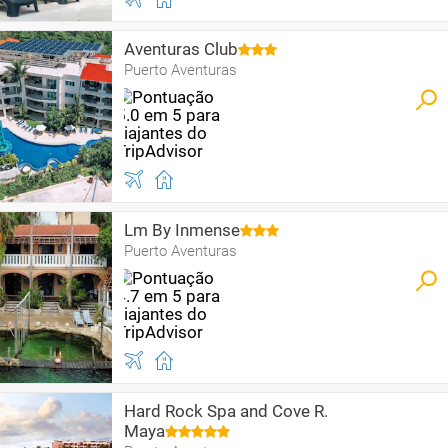
Aventuras Club
Puerto Aventuras
Lm By Inmense
Puerto Aventuras
Hard Rock Spa and Cove R.
Maya