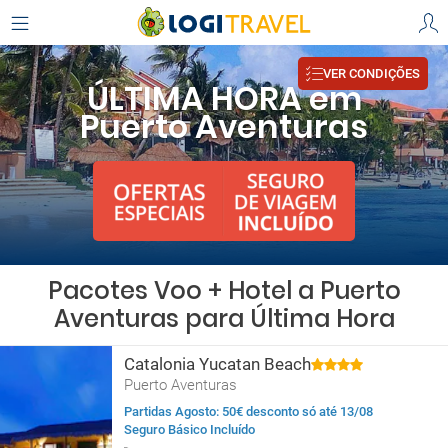
VER CONDIÇÕES
ÚLTIMA HORA em
Puerto Aventuras
Pacotes Voo + Hotel a Puerto
Aventuras para Última Hora
Catalonia Yucatan Beach
Puerto Aventuras
Partidas Agosto: 50€ desconto só até 13/08
Seguro Básico Incluído