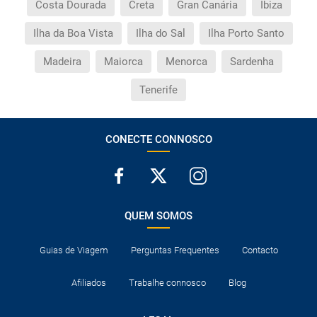
Costa Dourada
Creta
Gran Canária
Ibiza
Ilha da Boa Vista
Ilha do Sal
Ilha Porto Santo
Madeira
Maiorca
Menorca
Sardenha
Tenerife
CONECTE CONNOSCO
QUEM SOMOS
Guias de Viagem
Perguntas Frequentes
Contacto
Afiliados
Trabalhe connosco
Blog