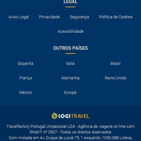
LEGAL
Aviso Legal
Privacidade
Segurança
Política de Cookies
Acessibilidade
OUTROS PAÍSES
Espanha
Italia
Brasil
França
Alemanha
Reino Unido
Mexico
Europe
Travelfactory Portugal Unipessoal LDA - Agência de viagens on-line com
RNAVT nº 3507 - Todos os direitos reservados
Com morada em Av. Duque de Loulé 75, 1 esquerdo, 1050-088 Lisboa,