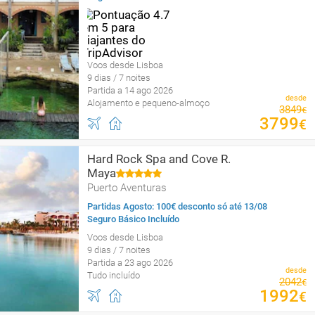
Voos desde Lisboa
9 dias / 7 noites
Partida a 14 ago 2026
desde
Alojamento e pequeno-almoço
3849
€
3799
€
Hard Rock Spa and Cove R.
Maya
Puerto Aventuras
Partidas Agosto: 100€ desconto só até 13/08
Seguro Básico Incluído
Voos desde Lisboa
9 dias / 7 noites
Partida a 23 ago 2026
desde
Tudo incluído
2042
€
1992
€