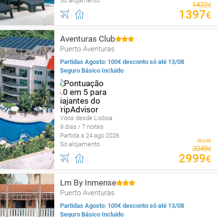
Só alojamento
1422
€
1397
€
Aventuras Club
Puerto Aventuras
Partidas Agosto: 100€ desconto só até 13/08
Seguro Básico Incluído
Voos desde Lisboa
9 dias / 7 noites
Partida a 24 ago 2026
desde
Só alojamento
3049
€
2999
€
Lm By Inmense
Puerto Aventuras
Partidas Agosto: 100€ desconto só até 13/08
Seguro Básico Incluído