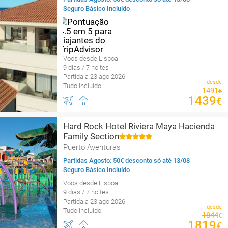
Seguro Básico Incluído
Voos desde Lisboa
9 dias / 7 noites
Partida a 23 ago 2026
desde
Tudo incluído
1491
€
1439
€
Hard Rock Hotel Riviera Maya Hacienda
Family Section
Puerto Aventuras
Partidas Agosto: 50€ desconto só até 13/08
Seguro Básico Incluído
Voos desde Lisboa
9 dias / 7 noites
Partida a 23 ago 2026
desde
Tudo incluído
1844
€
1819
€