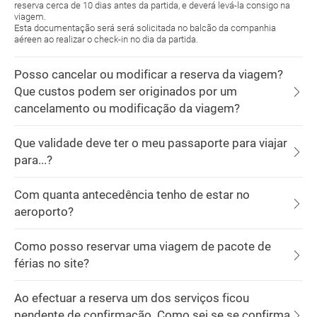
reserva cerca de 10 dias antes da partida, e deverá levá-la consigo na
viagem.
Esta documentação será será solicitada no balcão da companhia
aéreen ao realizar o check-in no dia da partida.
Posso cancelar ou modificar a reserva da viagem?
Que custos podem ser originados por um
cancelamento ou modificação da viagem?
Que validade deve ter o meu passaporte para viajar
para...?
Com quanta antecedência tenho de estar no
aeroporto?
Como posso reservar uma viagem de pacote de
férias no site?
Ao efectuar a reserva um dos serviços ficou
pendente de confirmação. Como sei se se confirma