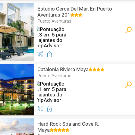
Estudio Cerca Del Mar, En Puerto
Aventuras 201
Puerto Aventuras
Catalonia Riviera Maya
Puerto Aventuras
Hard Rock Spa and Cove R.
Maya