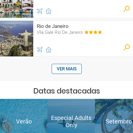
Rio de Janeiro
Vila Galé Rio De Janeiro
VER MAIS
Datas destacadas
Especial Adults
Verão
Setembro
Only