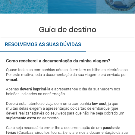
Guia de destino
RESOLVEMOS AS SUAS DÚVIDAS
Como receberei a documentação da minha viagem?
Quase todas as companhias aéreas já emitem os bilhetes electrónicos.
Por este motivo, toda a documentação da sua viagem será enviada por
e-mail
.
Apenas
deverá imprimi-la
e apresentar-se o dia da sua viagem nos
balcões indicados na confirmação
Deverá estar atento se viaja com uma companhia
low cost
, já que
muitas delas exigem a apresentação do cartão de embarque (que
deverá realizar através do seu web) para que não lhe seja cobrado um
suplemento extra
no aeroporto.
Caso seja necessário enviar-lhe a documentação de um
pacote de
férias
(Caraíbas, circuitos, tours...), enviaremos a documentação da sua