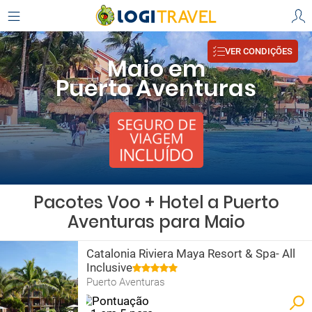
VER CONDIÇÕES
Maio em
Puerto Aventuras
Pacotes Voo + Hotel a Puerto
Aventuras para Maio
Catalonia Riviera Maya Resort & Spa- All
Inclusive
Puerto Aventuras