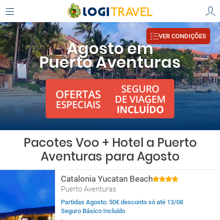
VER CONDIÇÕES
Agosto em
Puerto Aventuras
Pacotes Voo + Hotel a Puerto
Aventuras para Agosto
Catalonia Yucatan Beach
Puerto Aventuras
Partidas Agosto: 50€ desconto só até 13/08
Seguro Básico Incluído