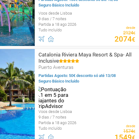
Seguro Básico Incluído
Voos desde Lisboa
9 dias / 7 noites
Partida a 18 ago 2026
desde
Tudo incluído
2124
€
2074
€
Catalonia Riviera Maya Resort & Spa- All
Inclusive
Puerto Aventuras
Partidas Agosto: 50€ desconto só até 13/08
Seguro Básico Incluído
Voos desde Lisboa
9 dias / 7 noites
Partida a 18 ago 2026
desde
Tudo incluído
1574
€
1549
€