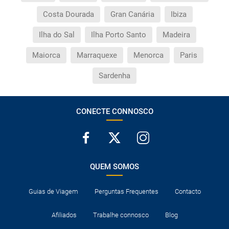
Costa Dourada
Gran Canária
Ibiza
Ilha do Sal
Ilha Porto Santo
Madeira
Maiorca
Marraquexe
Menorca
Paris
Sardenha
CONECTE CONNOSCO
QUEM SOMOS
Guias de Viagem
Perguntas Frequentes
Contacto
Afiliados
Trabalhe connosco
Blog