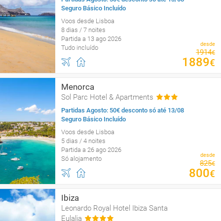
Seguro Básico Incluído
Voos desde Lisboa
8 dias / 7 noites
Partida a 13 ago 2026
desde
Tudo incluído
1914
€
1889
€
Menorca
Sol Parc Hotel & Apartments
Partidas Agosto: 50€ desconto só até 13/08
Seguro Básico Incluído
Voos desde Lisboa
5 dias / 4 noites
Partida a 26 ago 2026
desde
Só alojamento
825
€
800
€
Ibiza
Leonardo Royal Hotel Ibiza Santa
Eulalia