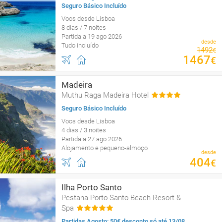
Seguro Básico Incluído
Voos desde Lisboa
8 dias / 7 noites
Partida a 19 ago 2026
desde
Tudo incluído
1492
€
1467
€
Madeira
Muthu Raga Madeira Hotel
Seguro Básico Incluído
Voos desde Lisboa
4 dias / 3 noites
Partida a 27 ago 2026
Alojamento e pequeno-almoço
desde
404
€
Ilha Porto Santo
Pestana Porto Santo Beach Resort &
Spa
Partidas Agosto: 50€ desconto só até 13/08