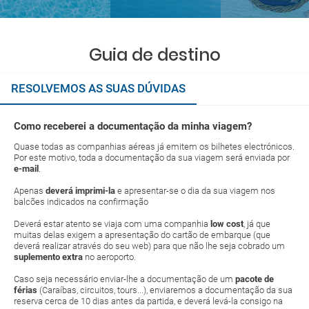
Guia de destino
RESOLVEMOS AS SUAS DÚVIDAS
Como receberei a documentação da minha viagem?
Quase todas as companhias aéreas já emitem os bilhetes electrónicos.
Por este motivo, toda a documentação da sua viagem será enviada por
e-mail
.
Apenas
deverá imprimi-la
e apresentar-se o dia da sua viagem nos
balcões indicados na confirmação
Deverá estar atento se viaja com uma companhia
low cost
, já que
muitas delas exigem a apresentação do cartão de embarque (que
deverá realizar através do seu web) para que não lhe seja cobrado um
suplemento extra
no aeroporto.
Caso seja necessário enviar-lhe a documentação de um
pacote de
férias
(Caraíbas, circuitos, tours...), enviaremos a documentação da sua
reserva cerca de 10 dias antes da partida, e deverá levá-la consigo na