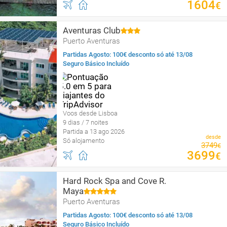
1604
€
Aventuras Club
Puerto Aventuras
Partidas Agosto: 100€ desconto só até 13/08
Seguro Básico Incluído
Voos desde Lisboa
9 dias / 7 noites
Partida a 13 ago 2026
desde
Só alojamento
3749
€
3699
€
Hard Rock Spa and Cove R.
Maya
Puerto Aventuras
Partidas Agosto: 100€ desconto só até 13/08
Seguro Básico Incluído