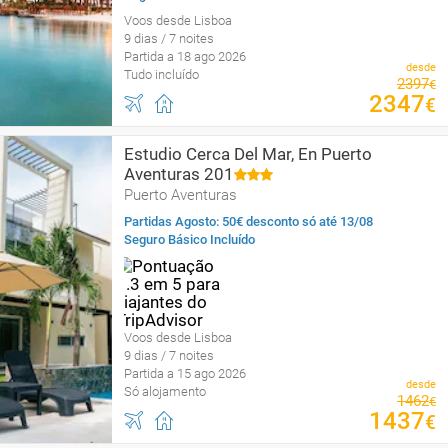
Voos desde Lisboa
9 dias / 7 noites
Partida a 18 ago 2026
desde
Tudo incluído
2397
€
2347
€
Estudio Cerca Del Mar, En Puerto
Aventuras 201
Puerto Aventuras
Partidas Agosto: 50€ desconto só até 13/08
Seguro Básico Incluído
Voos desde Lisboa
9 dias / 7 noites
Partida a 15 ago 2026
desde
Só alojamento
1462
€
1437
€