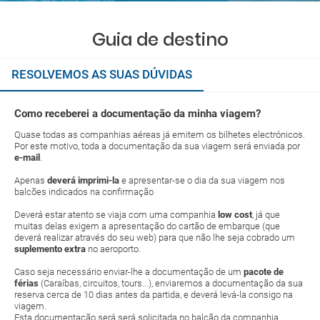
Guia de destino
RESOLVEMOS AS SUAS DÚVIDAS
Como receberei a documentação da minha viagem?
Quase todas as companhias aéreas já emitem os bilhetes electrónicos.
Por este motivo, toda a documentação da sua viagem será enviada por
e-mail
.
Apenas
deverá imprimi-la
e apresentar-se o dia da sua viagem nos
balcões indicados na confirmação
Deverá estar atento se viaja com uma companhia
low cost
, já que
muitas delas exigem a apresentação do cartão de embarque (que
deverá realizar através do seu web) para que não lhe seja cobrado um
suplemento extra
no aeroporto.
Caso seja necessário enviar-lhe a documentação de um
pacote de
férias
(Caraíbas, circuitos, tours...), enviaremos a documentação da sua
reserva cerca de 10 dias antes da partida, e deverá levá-la consigo na
viagem.
Esta documentação será será solicitada no balcão da companhia