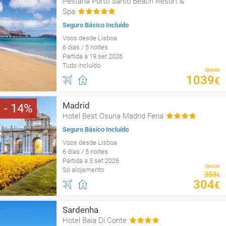
Pestana Porto Santo Beach Resort &
Spa
Seguro Básico Incluído
Voos desde Lisboa
6 dias / 5 noites
Partida a 19 set 2026
Tudo incluído
desde
1039
€
Madrid
14
Hotel Best Osuna Madrid Feria
Seguro Básico Incluído
Voos desde Lisboa
6 dias / 5 noites
Partida a 3 set 2026
desde
Só alojamento
353
€
304
€
Sardenha
Hotel Baia Di Conte