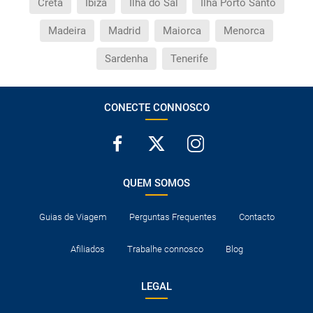
Creta
Ibiza
Ilha do Sal
Ilha Porto Santo
Madeira
Madrid
Maiorca
Menorca
Sardenha
Tenerife
CONECTE CONNOSCO
QUEM SOMOS
Guias de Viagem
Perguntas Frequentes
Contacto
Afiliados
Trabalhe connosco
Blog
LEGAL