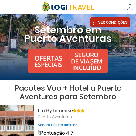
VER CONDIÇÕES
Setembro em
Puerto Aventuras
Pacotes Voo + Hotel a Puerto
Aventuras para Setembro
Lm By Inmense
Puerto Aventuras
Seguro Básico Incluído