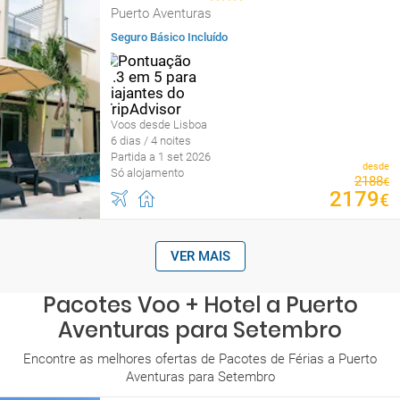
Puerto Aventuras
Seguro Básico Incluído
Voos desde Lisboa
6 dias / 4 noites
Partida a 1 set 2026
desde
Só alojamento
2188
€
2179
€
VER MAIS
Pacotes Voo + Hotel a Puerto
Aventuras para Setembro
Encontre as melhores ofertas de Pacotes de Férias a Puerto
Aventuras para Setembro