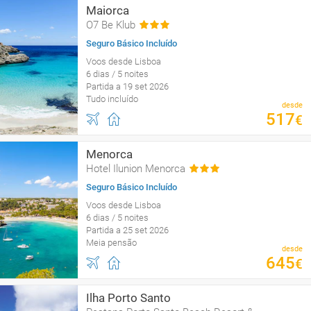
Maiorca
O7 Be Klub
Seguro Básico Incluído
Voos desde Lisboa
6 dias / 5 noites
Partida a 19 set 2026
Tudo incluído
desde
517
€
Menorca
Hotel Ilunion Menorca
Seguro Básico Incluído
Voos desde Lisboa
6 dias / 5 noites
Partida a 25 set 2026
Meia pensão
desde
645
€
Ilha Porto Santo