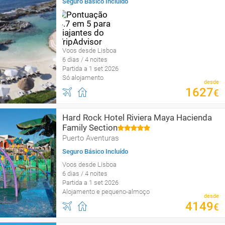
Seguro Básico Incluído
Voos desde Lisboa
6 dias / 4 noites
Partida a 1 set 2026
Só alojamento
desde
1627
€
Hard Rock Hotel Riviera Maya Hacienda
Family Section
Puerto Aventuras
Seguro Básico Incluído
Voos desde Lisboa
6 dias / 4 noites
Partida a 1 set 2026
Alojamento e pequeno-almoço
desde
4149
€