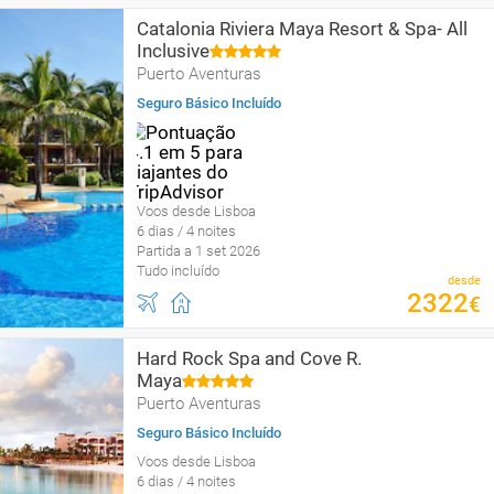
Catalonia Riviera Maya Resort & Spa- All
Inclusive
Puerto Aventuras
Seguro Básico Incluído
Voos desde Lisboa
6 dias / 4 noites
Partida a 1 set 2026
Tudo incluído
desde
2322
€
Hard Rock Spa and Cove R.
Maya
Puerto Aventuras
Seguro Básico Incluído
Voos desde Lisboa
6 dias / 4 noites