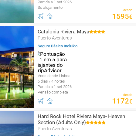
Partida a 1 set 2026
Só alojamento
desde
1595
€
Catalonia Riviera Maya
Puerto Aventuras
Seguro Básico Incluído
Voos desde Lisboa
6 dias / 4 noites
Partida a 1 set 2026
Pensão completa
desde
1172
€
Hard Rock Hotel Riviera Maya- Heaven
Section (Adults Only)
Puerto Aventuras