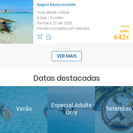
Seguro Básico Incluído
Voos desde Lisboa
6 dias / 5 noites
Partida a 25 set 2026
desde
Pensão completa com bebidas
648
€
642
€
VER MAIS
Datas destacadas
Especial Adults
Verão
Setembro
Only