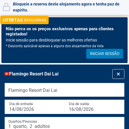
Bloqueie a reserva deste alojamento agora e tenha paz de
espírito.
OFERTAS
EXCLUSIVAS
Não perca os
os preços exclusivos apenas para clientes
registados!
Inicie sessão para desbloquear as melhores ofertas
* Desconto aplicável apenas a alguns dos alojamentos da lista
INICIAR SESSÃO
Flamingo Resort Dai Lai
Flamingo Resort Dai Lai
Dia de entrada
Dia de saída
14/08/2026
16/08/2026
Quartos/Pessoas
1
quarto
,
2
adultos