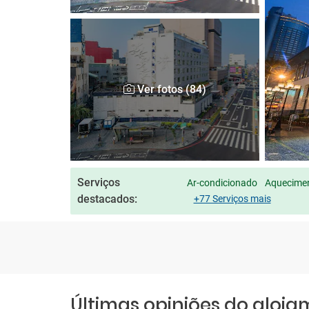
Ver fotos (84)
Serviços
Ar-condicionado
Aquecimen
destacados:
+77 Serviços mais
Últimas opiniões do aloj