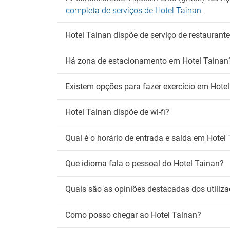
completa de serviços de Hotel Tainan
.
Tr
Shuttl
Hotel Tainan dispõe de serviço de restaurant
Transf
Há zona de estacionamento em Hotel Tainan
Existem opções para fazer exercício em Hote
Hotel Tainan dispõe de wi-fi?
Qual é o horário de entrada e saída em Hotel
Que idioma fala o pessoal do Hotel Tainan?
Quais são as opiniões destacadas dos utiliz
Como posso chegar ao Hotel Tainan?