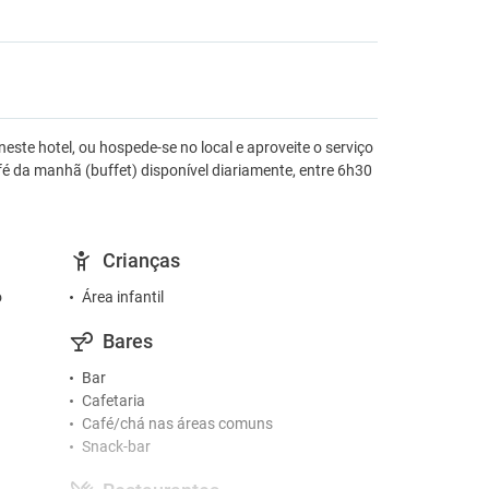
ste hotel, ou hospede-se no local e aproveite o serviço
fé da manhã (buffet) disponível diariamente, entre 6h30
Crianças
o
Área infantil
Bares
Bar
Cafetaria
Café/chá nas áreas comuns
Snack-bar