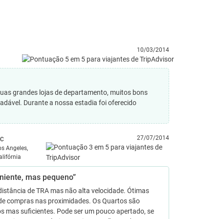
10/03/2014
 duas grandes lojas de departamento, muitos bons
radável. Durante a nossa estadia foi oferecido
27/07/2014
 C
os Angeles,
alifórnia
niente, mas pequeno”
distância de TRA mas não alta velocidade. Ótimas
de compras nas proximidades. Os Quartos são
s mas suficientes. Pode ser um pouco apertado, se