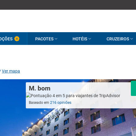
OÇÕES
PACOTES
HOTÉIS
CRUZEIROS
Ver mapa
M. bom
Baseado em
216 opiniões