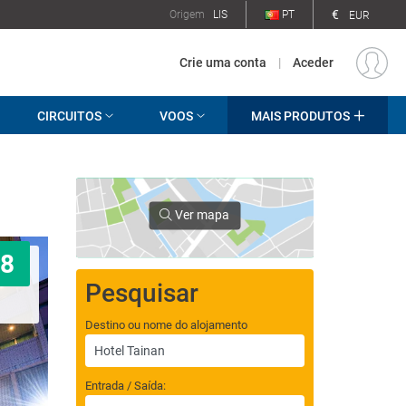
€
Origem
LIS
PT
EUR
Crie uma conta
|
Aceder
CIRCUITOS
VOOS
MAIS PRODUTOS
Ver mapa
8
Pesquisar
Destino ou nome do alojamento
Entrada / Saída: