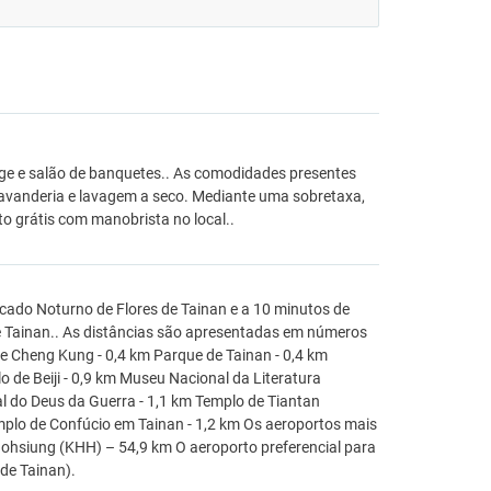
rge e salão de banquetes.. As comodidades presentes
 lavanderia e lavagem a seco. Mediante uma sobretaxa,
to grátis com manobrista no local..
rcado Noturno de Flores de Tainan e a 10 minutos de
de Tainan.. As distâncias são apresentadas em números
de Cheng Kung - 0,4 km Parque de Tainan - 0,4 km
 de Beiji - 0,9 km Museu Nacional da Literatura
ial do Deus da Guerra - 1,1 km Templo de Tiantan
emplo de Confúcio em Tainan - 1,2 km Os aeroportos mais
aohsiung (KHH) – 54,9 km O aeroporto preferencial para
de Tainan).