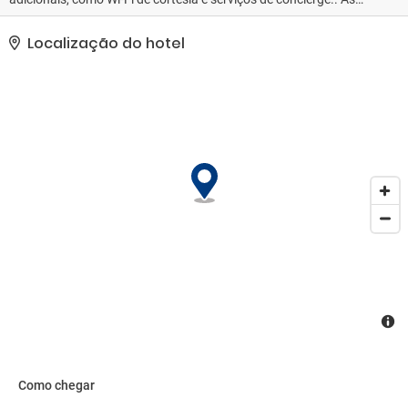
comodidades presentes incluem balcão de recepção 24 horas e
armazenamento para bagagem. Estacionamento grátis sem
Localização do hotel
manobrista está disponível no local..
Como chegar