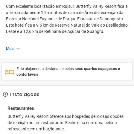
Com excelente localização em Ruisui, Butterfly Valley Resort fica a
aproximadamente 15 minutos de carro de Área de recreação da
Floresta Nacional Fuyuan e de Parque Florestal de Danongdafu.
Este hotel fica a 9,5 km de Reserva Natural do Vale do Desfiladeiro
Leste e a 12,6 km de Refinaria de Açúcar de Guangfu.
Mais
Este alojamento destaca-se pelos seus
quartos espaçosos e
confortáveis
Instalações
Restaurantes
Butterfly Valley Resort oferece aos hóspedes deliciosas opções
de refeição no um restaurante. Feche o fia com uma bebida
refrescante em um bar/lounge.