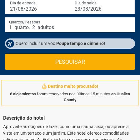
Dia de entrada
Dia de saída
21/08/2026
23/08/2026
Quartos/Pessoas
1
quarto
,
2
adultos
Quero incluir um voo
Poupe tempo e dinheiro!
PESQUISAR
Destino muito procurado!
6 alojamientos
foram reservados nos últimos 15 minutos
en Hualien
County
Descrição do hotel
Aproveite as opções de lazer, como uma sauna seca, ou aprecie a
vista em um terraço e um jardim. Este hotel oferece comodidades
adicionais, como Wi-Fi de cortesia e serviços de concierge.. As