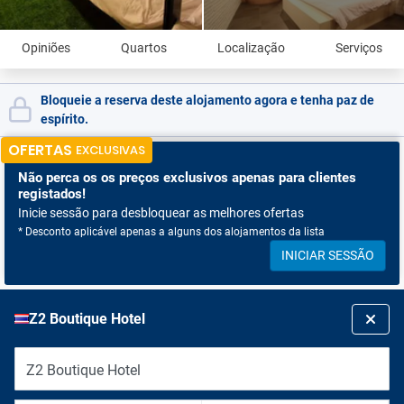
Opiniões
Quartos
Localização
Serviços
Bloqueie a reserva deste alojamento agora e tenha paz de
espírito.
OFERTAS
EXCLUSIVAS
Não perca os
os preços exclusivos apenas para clientes
registados!
Inicie sessão para desbloquear as melhores ofertas
* Desconto aplicável apenas a alguns dos alojamentos da lista
INICIAR SESSÃO
Z2 Boutique Hotel
Z2 Boutique Hotel