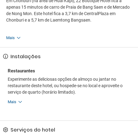
Em Chonburi (na área de Huai Kapi), Z2 Boutique Hotel fica a
apenas 15 minutos de carro de Praia de Bang Saen e de Mercado
de Nong Mon. Este hotel fica a 3,7 km de CentralPlaza em
Chonburi e a 5,7 km de Laemtong Bangsaen.
Mais
Instalações
Restaurantes
Experimente as deliciosas opções de almoço ou jantar no
restaurante deste hotel, ou hospede-se no local e aproveite o
serviço de quarto (horário limitado).
Mais
Serviços do hotel