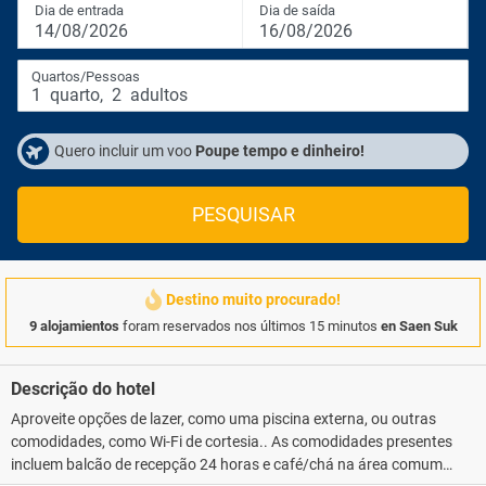
Dia de entrada
Dia de saída
14/08/2026
16/08/2026
Quartos/Pessoas
1
quarto
,
2
adultos
Quero incluir um voo
Poupe tempo e dinheiro!
PESQUISAR
Destino muito procurado!
9 alojamientos
foram reservados nos últimos 15 minutos
en Saen Suk
Descrição do hotel
Aproveite opções de lazer, como uma piscina externa, ou outras
comodidades, como Wi-Fi de cortesia.. As comodidades presentes
incluem balcão de recepção 24 horas e café/chá na área comum.