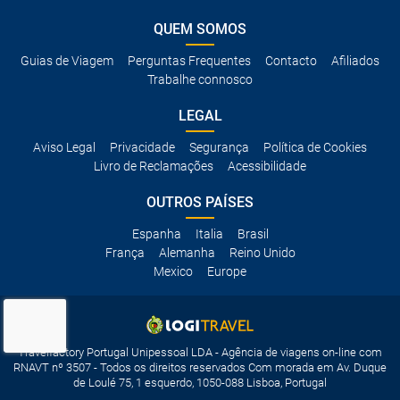
QUEM SOMOS
Guias de Viagem
Perguntas Frequentes
Contacto
Afiliados
Trabalhe connosco
LEGAL
Aviso Legal
Privacidade
Segurança
Política de Cookies
Livro de Reclamações
Acessibilidade
OUTROS PAÍSES
Espanha
Italia
Brasil
França
Alemanha
Reino Unido
Mexico
Europe
Travelfactory Portugal Unipessoal LDA - Agência de viagens on-line com
RNAVT nº 3507 - Todos os direitos reservados Com morada em Av. Duque
de Loulé 75, 1 esquerdo, 1050-088 Lisboa, Portugal