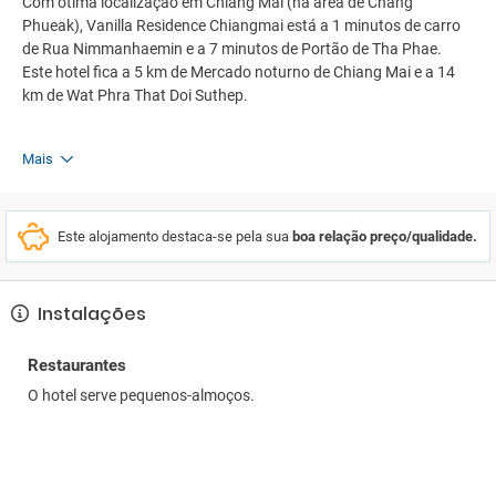
Com ótima localização em Chiang Mai (na área de Chang
Phueak), Vanilla Residence Chiangmai está a 1 minutos de carro
de Rua Nimmanhaemin e a 7 minutos de Portão de Tha Phae.
Este hotel fica a 5 km de Mercado noturno de Chiang Mai e a 14
km de Wat Phra That Doi Suthep.
Mais
Este alojamento destaca-se pela sua
boa relação preço/qualidade.
Instalações
Restaurantes
O hotel serve pequenos-almoços.