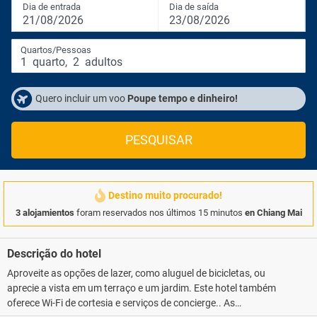
Dia de entrada
Dia de saída
21/08/2026
23/08/2026
Quartos/Pessoas
1
quarto
,
2
adultos
Quero incluir um voo
Poupe tempo e dinheiro!
PESQUISAR
Destino muito procurado!
3 alojamientos
foram reservados nos últimos 15 minutos
en Chiang Mai
Descrição do hotel
Aproveite as opções de lazer, como aluguel de bicicletas, ou
aprecie a vista em um terraço e um jardim. Este hotel também
oferece Wi-Fi de cortesia e serviços de concierge.. As