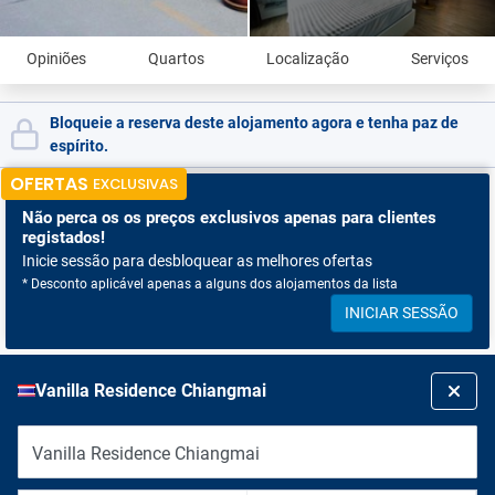
Opiniões
Quartos
Localização
Serviços
Bloqueie a reserva deste alojamento agora e tenha paz de
espírito.
OFERTAS
EXCLUSIVAS
Não perca os
os preços exclusivos apenas para clientes
registados!
Inicie sessão para desbloquear as melhores ofertas
* Desconto aplicável apenas a alguns dos alojamentos da lista
INICIAR SESSÃO
Vanilla Residence Chiangmai
Vanilla Residence Chiangmai