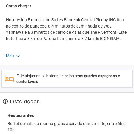
Como chegar
Holiday Inn Express and Suites Bangkok Central Pier by IHG fica
no centro de Bangcoc, a 4 minutos de caminhada de Wat
Yannawa e a 3 minutos de carro de Asiatique The Riverfront. Este
hotel fica a 3 km de Parque Lumphini e a 3,7 km de ICONSIAM.
Mais
Este alojamento destaca-se pelos seus
quartos espaçosos e
confortáveis
Instalações
Restaurantes
Buffet de café da manhã grátis é servido diariamente, entre 6h e
10h..