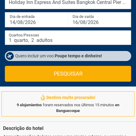
Holiday Inn Express And Suites Bangkok Central Pier By Ihg
Dia de entrada
Dia de saída
14/08/2026
16/08/2026
Quartos/Pessoas
1
quarto
,
2
adultos
Quero incluir um voo
Poupe tempo e dinheiro!
PESQUISAR
Destino muito procurado!
9 alojamientos
foram reservados nos últimos 15 minutos
en
Banguecoque
Descrição do hotel