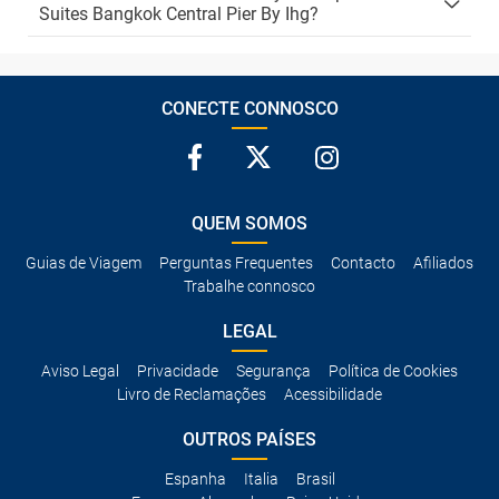
Suites Bangkok Central Pier By Ihg?
CONECTE CONNOSCO
QUEM SOMOS
Guias de Viagem
Perguntas Frequentes
Contacto
Afiliados
Trabalhe connosco
LEGAL
Aviso Legal
Privacidade
Segurança
Política de Cookies
Livro de Reclamações
Acessibilidade
OUTROS PAÍSES
Espanha
Italia
Brasil