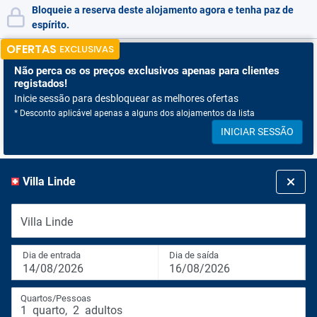
Bloqueie a reserva deste alojamento agora e tenha paz de
espírito.
OFERTAS
EXCLUSIVAS
Não perca os
os preços exclusivos apenas para clientes
registados!
Inicie sessão para desbloquear as melhores ofertas
* Desconto aplicável apenas a alguns dos alojamentos da lista
INICIAR SESSÃO
Villa Linde
Villa Linde
Dia de entrada
Dia de saída
14/08/2026
16/08/2026
Quartos/Pessoas
1
quarto
,
2
adultos