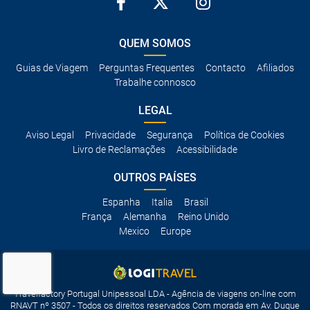
QUEM SOMOS
Guias de Viagem
Perguntas Frequentes
Contacto
Afiliados
Trabalhe connosco
LEGAL
Aviso Legal
Privacidade
Segurança
Política de Cookies
Livro de Reclamações
Acessibilidade
OUTROS PAÍSES
Espanha
Italia
Brasil
França
Alemanha
Reino Unido
Mexico
Europe
Travelfactory Portugal Unipessoal LDA - Agência de viagens on-line com
RNAVT nº 3507 - Todos os direitos reservados Com morada em Av. Duque