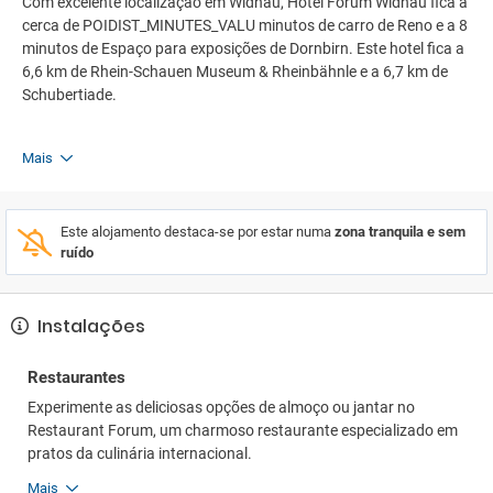
Com excelente localização em Widnau, Hotel Forum Widnau fica a
cerca de POIDIST_MINUTES_VALU minutos de carro de Reno e a 8
minutos de Espaço para exposições de Dornbirn. Este hotel fica a
6,6 km de Rhein-Schauen Museum & Rheinbähnle e a 6,7 km de
Schubertiade.
Mais
Este alojamento destaca-se por estar numa
zona tranquila e sem
ruído
Instalações
Restaurantes
Experimente as deliciosas opções de almoço ou jantar no
Restaurant Forum, um charmoso restaurante especializado em
pratos da culinária internacional.
Mais