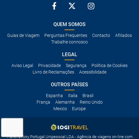
QUEM SOMOS
Guias de Viagem
Perguntas Frequentes
Contacto
Afiliados
Trabalhe connosco
LEGAL
Aviso Legal
Privacidade
Segurança
Política de Cookies
Livro de Reclamações
Acessibilidade
OUTROS PAÍSES
Espanha
Italia
Brasil
França
Alemanha
Reino Unido
Mexico
Europe
Travelfactory Portugal Unipessoal LDA - Agência de viagens on-line com