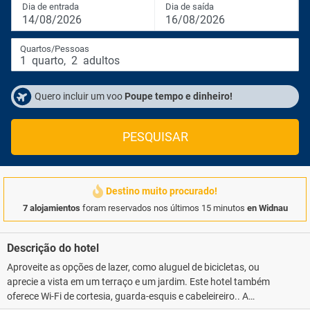
Dia de entrada
Dia de saída
14/08/2026
16/08/2026
Quartos/Pessoas
1
quarto
,
2
adultos
Quero incluir um voo
Poupe tempo e dinheiro!
PESQUISAR
Destino muito procurado!
7 alojamientos
foram reservados nos últimos 15 minutos
en Widnau
Descrição do hotel
Aproveite as opções de lazer, como aluguel de bicicletas, ou
aprecie a vista em um terraço e um jardim. Este hotel também
oferece Wi-Fi de cortesia, guarda-esquis e cabeleireiro.. A