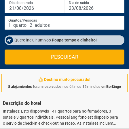
Dia de entrada
Dia de saída
21/08/2026
23/08/2026
Quartos/Pessoas
1
quarto
,
2
adultos
Quero incluir um voo
Poupe tempo e dinheiro!
PESQUISAR
Destino muito procurado!
8 alojamientos
foram reservados nos últimos 15 minutos
en Borlänge
Descrição do hotel
Instalaes: Esto disponveis 141 quartos para no-fumadores, 3
sutes e 3 quartos individuais. Pessoal anglfono est disposio para
o servio de check-in e check-out na receo. As instalaes incluem