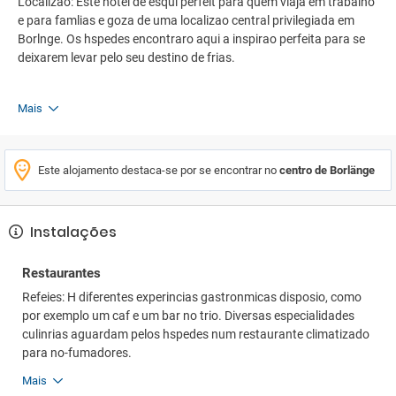
Localizao: Este hotel de esqui perfeit para quem viaja em trabalho
e para famlias e goza de uma localizao central privilegiada em
Borlnge. Os hspedes encontraro aqui a inspirao perfeita para se
deixarem levar pelo seu destino de frias.
Mais
Este alojamento destaca-se por se encontrar no
centro de Borlänge
Instalações
Restaurantes
Refeies: H diferentes experincias gastronmicas disposio, como
por exemplo um caf e um bar no trio. Diversas especialidades
culinrias aguardam pelos hspedes num restaurante climatizado
para no-fumadores.
Mais