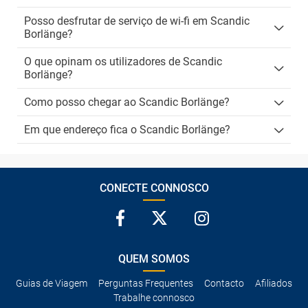
Posso desfrutar de serviço de wi-fi em Scandic
Borlänge?
O que opinam os utilizadores de Scandic
Borlänge?
Como posso chegar ao Scandic Borlänge?
Em que endereço fica o Scandic Borlänge?
CONECTE CONNOSCO
QUEM SOMOS
Guias de Viagem
Perguntas Frequentes
Contacto
Afiliados
Trabalhe connosco