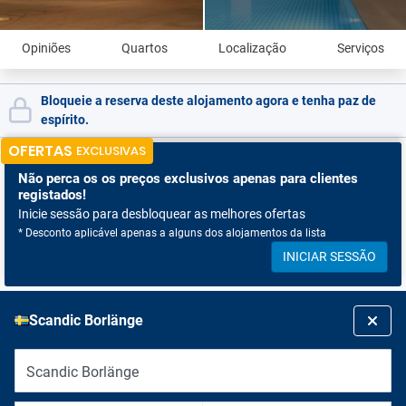
Opiniões
Quartos
Localização
Serviços
Bloqueie a reserva deste alojamento agora e tenha paz de
espírito.
OFERTAS
EXCLUSIVAS
Não perca os
os preços exclusivos apenas para clientes
registados!
Inicie sessão para desbloquear as melhores ofertas
* Desconto aplicável apenas a alguns dos alojamentos da lista
INICIAR SESSÃO
Scandic Borlänge
Scandic Borlänge