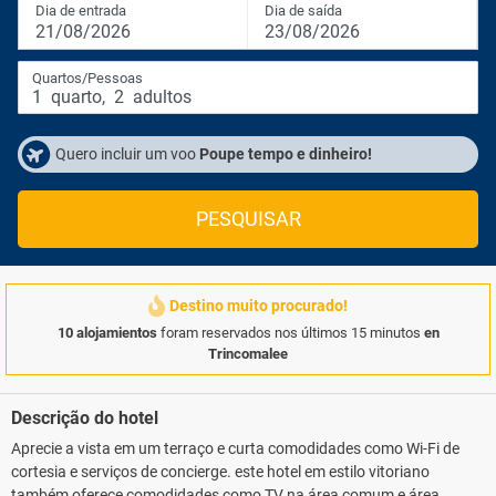
Dia de entrada
Dia de saída
21/08/2026
23/08/2026
Quartos/Pessoas
1
quarto
,
2
adultos
Quero incluir um voo
Poupe tempo e dinheiro!
PESQUISAR
Destino muito procurado!
10 alojamientos
foram reservados nos últimos 15 minutos
en
Trincomalee
Descrição do hotel
Aprecie a vista em um terraço e curta comodidades como Wi-Fi de
cortesia e serviços de concierge. este hotel em estilo vitoriano
também oferece comodidades como TV na área comum e área