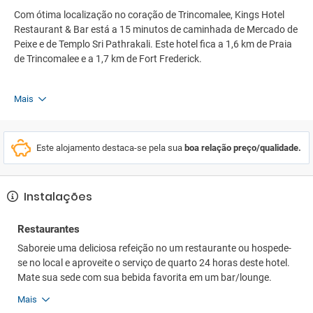
Com ótima localização no coração de Trincomalee, Kings Hotel
Restaurant & Bar está a 15 minutos de caminhada de Mercado de
Peixe e de Templo Sri Pathrakali. Este hotel fica a 1,6 km de Praia
de Trincomalee e a 1,7 km de Fort Frederick.
Mais
Este alojamento destaca-se pela sua
boa relação preço/qualidade.
Instalações
Restaurantes
Saboreie uma deliciosa refeição no um restaurante ou hospede-
se no local e aproveite o serviço de quarto 24 horas deste hotel.
Mate sua sede com sua bebida favorita em um bar/lounge.
Mais