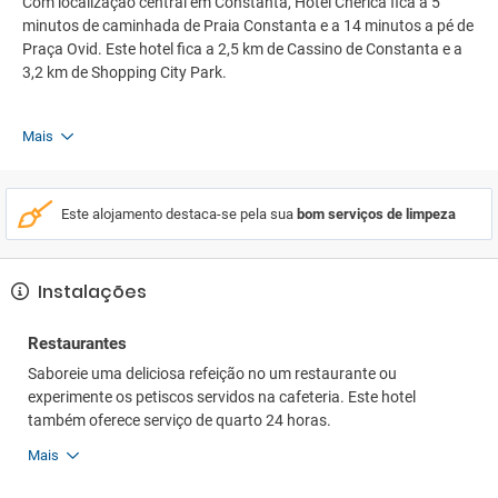
Com localização central em Constanta, Hotel Cherica fica a 5
minutos de caminhada de Praia Constanta e a 14 minutos a pé de
Praça Ovid. Este hotel fica a 2,5 km de Cassino de Constanta e a
3,2 km de Shopping City Park.
Mais
Este alojamento destaca-se pela sua
bom serviços de limpeza
Instalações
Restaurantes
Saboreie uma deliciosa refeição no um restaurante ou
experimente os petiscos servidos na cafeteria. Este hotel
também oferece serviço de quarto 24 horas.
Mais