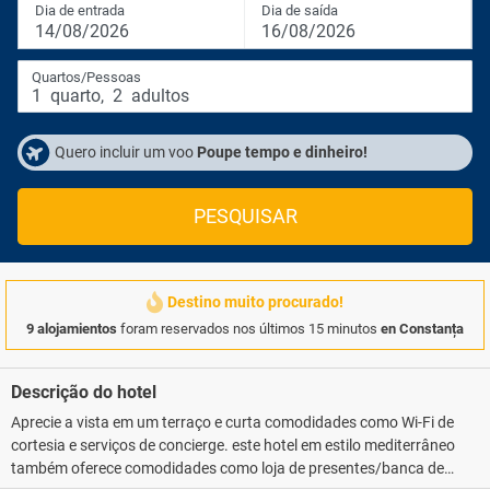
Dia de entrada
Dia de saída
14/08/2026
16/08/2026
Quartos/Pessoas
1
quarto
,
2
adultos
Quero incluir um voo
Poupe tempo e dinheiro!
PESQUISAR
Destino muito procurado!
9 alojamientos
foram reservados nos últimos 15 minutos
en Constanța
Descrição do hotel
Aprecie a vista em um terraço e curta comodidades como Wi-Fi de
cortesia e serviços de concierge. este hotel em estilo mediterrâneo
também oferece comodidades como loja de presentes/banca de