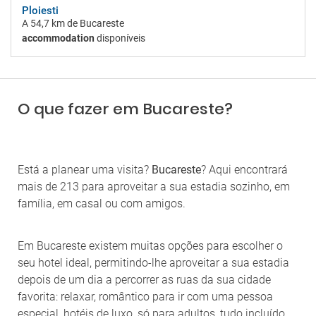
Ploiesti
A
54,7 km
de Bucareste
accommodation
disponíveis
O que fazer em Bucareste?
Está a planear uma visita?
Bucareste
? Aqui encontrará
mais de 213 para aproveitar a sua estadia sozinho, em
família, em casal ou com amigos.
Em Bucareste existem muitas opções para escolher o
seu hotel ideal, permitindo-lhe aproveitar a sua estadia
depois de um dia a percorrer as ruas da sua cidade
favorita: relaxar, romântico para ir com uma pessoa
especial, hotéis de luxo, só para adultos, tudo incluído,