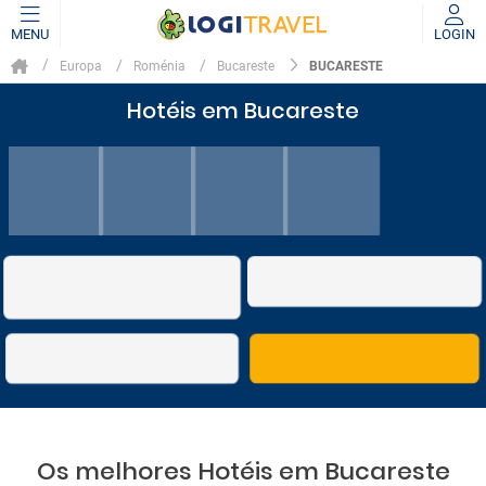
MENU
LOGIN
BUCARESTE
Europa
Roménia
Bucareste
Hotéis em Bucareste
Os melhores Hotéis em Bucareste