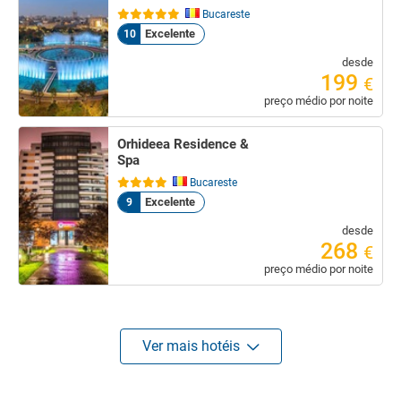
Bucareste
Excelente
10
desde
199
€
preço médio por noite
Orhideea Residence &
Spa
Bucareste
Excelente
9
desde
268
€
preço médio por noite
Ver mais hotéis