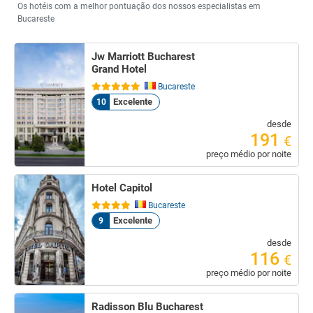
Os hotéis com a melhor pontuação dos nossos especialistas em
Bucareste
Jw Marriott Bucharest
Grand Hotel
Bucareste
Excelente
10
desde
191
€
preço médio por noite
Hotel Capitol
Bucareste
Excelente
9
desde
116
€
preço médio por noite
Radisson Blu Bucharest