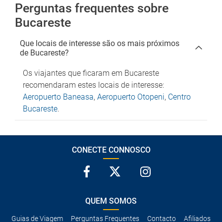
Perguntas frequentes sobre
Bucareste
Que locais de interesse são os mais próximos
de Bucareste?
Os viajantes que ficaram em Bucareste
recomendaram estes locais de interesse:
Aeropuerto Baneasa
,
Aeropuerto Otopeni
,
Centro
Bucareste
.
CONECTE CONNOSCO
QUEM SOMOS
Guias de Viagem
Perguntas Frequentes
Contacto
Afiliados