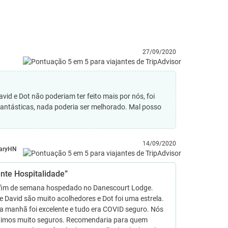
27/09/2020
id e Dot não poderiam ter feito mais por nós, foi
antásticas, nada poderia ser melhorado. Mal posso
14/09/2020
aryHN
ente Hospitalidade”
fim de semana hospedado no Danescourt Lodge.
 David são muito acolhedores e Dot foi uma estrela.
a manhã foi excelente e tudo era COVID seguro. Nós
timos muito seguros. Recomendaria para quem