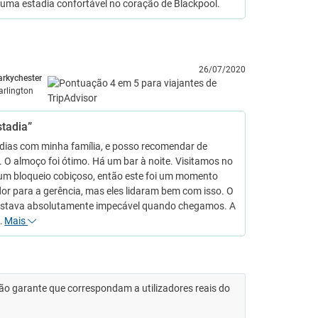
uma estadia confortável no coração de Blackpool.
26/07/2020
arkychester
arlington
stadia”
 dias com minha família, e posso recomendar de
 O almoço foi ótimo. Há um bar à noite. Visitamos no
 um bloqueio cobiçoso, então este foi um momento
or para a gerência, mas eles lidaram bem com isso. O
estava absolutamente impecável quando chegamos. A
…
Mais
 não garante que correspondam a utilizadores reais do