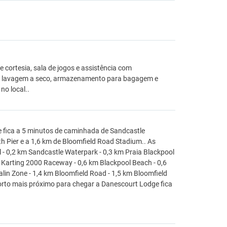
 cortesia, sala de jogos e assistência com
a e lavagem a seco, armazenamento para bagagem e
no local..
 fica a 5 minutos de caminhada de Sandcastle
th Pier e a 1,6 km de Bloomfield Road Stadium.. As
- 0,2 km Sandcastle Waterpark - 0,3 km Praia Blackpool
km Karting 2000 Raceway - 0,6 km Blackpool Beach - 0,6
lin Zone - 1,4 km Bloomfield Road - 1,5 km Bloomfield
porto mais próximo para chegar a Danescourt Lodge fica