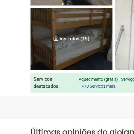
Ver fotos (19)
Serviços
Aquecimento (grátis)
Serviç
destacados:
+70 Serviços mais
Últimas opiniões do aloj