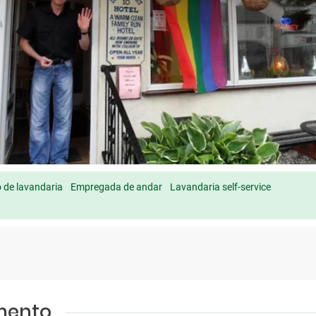
o de lavandaria
Empregada de andar
Lavandaria self-service
amento