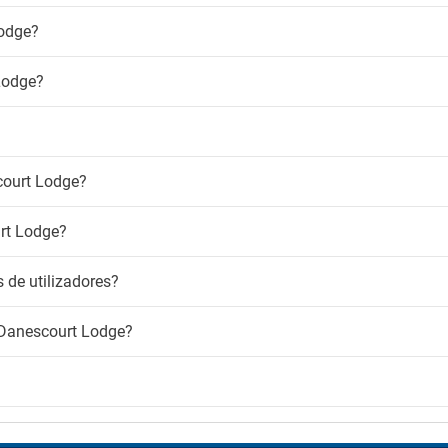
Lodge?
Lodge?
court Lodge?
rt Lodge?
de utilizadores?
 Danescourt Lodge?