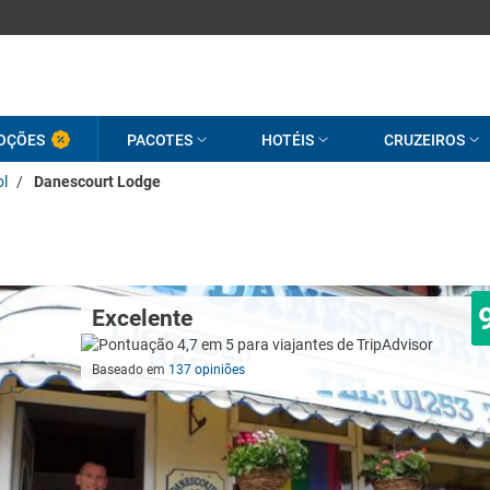
OÇÕES
PACOTES
HOTÉIS
CRUZEIROS
ol
/
Danescourt Lodge
Excelente
Baseado em
137 opiniões