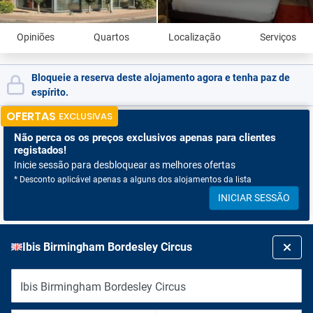
Opiniões
Quartos
Localização
Serviços
Bloqueie a reserva deste alojamento agora e tenha paz de
espírito.
OFERTAS
EXCLUSIVAS
Não perca os
os preços exclusivos apenas para clientes
registados!
Inicie sessão para desbloquear as melhores ofertas
* Desconto aplicável apenas a alguns dos alojamentos da lista
INICIAR SESSÃO
Ibis Birmingham Bordesley Circus
Ibis Birmingham Bordesley Circus