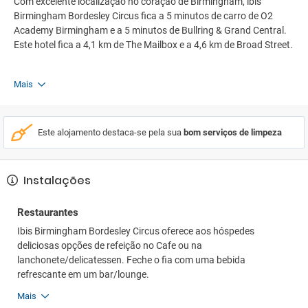
Com excelente localização no coração de Birmingham, ibis
Birmingham Bordesley Circus fica a 5 minutos de carro de O2
Academy Birmingham e a 5 minutos de Bullring & Grand Central.
Este hotel fica a 4,1 km de The Mailbox e a 4,6 km de Broad Street.
Mais
Este alojamento destaca-se pela sua
bom serviços de limpeza
Instalações
Restaurantes
Ibis Birmingham Bordesley Circus oferece aos hóspedes
deliciosas opções de refeição no Cafe ou na
lanchonete/delicatessen. Feche o fia com uma bebida
refrescante em um bar/lounge.
Mais