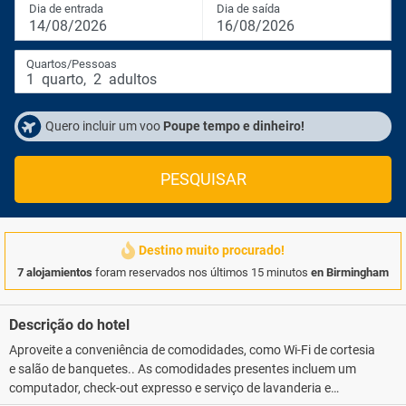
Dia de entrada
Dia de saída
14/08/2026
16/08/2026
Quartos/Pessoas
1
quarto
,
2
adultos
Quero incluir um voo
Poupe tempo e dinheiro!
PESQUISAR
Destino muito procurado!
7 alojamientos
foram reservados nos últimos 15 minutos
en Birmingham
Descrição do hotel
Aproveite a conveniência de comodidades, como Wi-Fi de cortesia
e salão de banquetes.. As comodidades presentes incluem um
computador, check-out expresso e serviço de lavanderia e