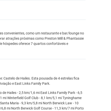
es convenientes, como um restaurante e bar/lounge no
lorar atrações próximas como Preston Mill & Phantassie
de hóspedes oferece 7 quartos confortáveis e
te: Castelo de Hailes. Esta pousada de 4 estrelas fica
Aviação e East Links Family Park.
de Hailes - 2,5 km/1,6 mi East Links Family Park - 6,5
 mi Winterfield Golf Club - 8,1 km/5,1 mi Tyninghame
 Santa Maria - 9,3 km/5,8 mi North Berwick Law - 10
/6,8 mi North Berwick Golf Course - 11,3 km/7 mi Porto