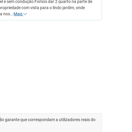
el e sem condução Fomos dar 2 quarto na parte de
propriedade com vista para o lindo jardim, onde
 a nos…
Mais
 não garante que correspondam a utilizadores reais do