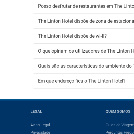
Posso desfrutar de restaurantes em The Lint
The Linton Hotel dispõe de zona de estacio
The Linton Hotel dispõe de wi-fi?
O que opinam os utilizadores de The Linton H
Quais são as características do ambiente do 
Em que endereço fica o The Linton Hotel?
LEGAL
QUEM SOMOS
Aviso Legal
Guias de Viage
Privacidade
Perguntas Frequ