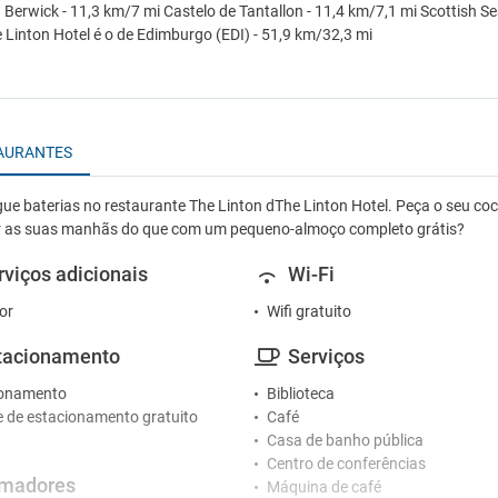
 Berwick - 11,3 km/7 mi Castelo de Tantallon - 11,4 km/7,1 mi Scottish Se
 Linton Hotel é o de Edimburgo (EDI) - 51,9 km/32,3 mi
AURANTES
ue baterias no restaurante The Linton dThe Linton Hotel. Peça o seu coc
 as suas manhãs do que com um pequeno-almoço completo grátis?
rviços adicionais
Wi-Fi
or
Wifi gratuito
tacionamento
Serviços
ionamento
Biblioteca
Café
Casa de banho pública
Centro de conferências
madores
Máquina de café