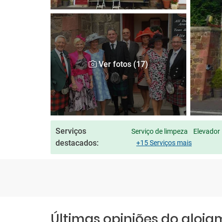
Ver fotos (17)
Serviços
Serviço de limpeza
Elevador
destacados:
+15 Serviços mais
Últimas opiniões do aloj