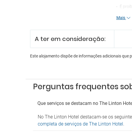
É proi
Mais
A ter em consideração:
Este alojamento dispõe de informações adicionais que 
Perguntas frequentes sob
Que serviços se destacam no The Linton Hote
No The Linton Hotel destacam-se os seguintes
completa de serviços de The Linton Hotel
.