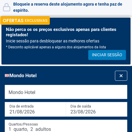
Bloqueie a reserva deste alojamento agora e tenha paz de
espírito.
OFERTAS
EXCLUSIVAS
Não perca os
os preços exclusivos apenas para clientes
registados!
Inicie sessão para desbloquear as melhores ofertas
* Desconto aplicável apenas a alguns dos alojamentos da lista
INICIAR SESSÃO
Mondo Hotel
Mondo Hotel
Dia de entrada
Dia de saída
21/08/2026
23/08/2026
Quartos/Pessoas
1
quarto
,
2
adultos