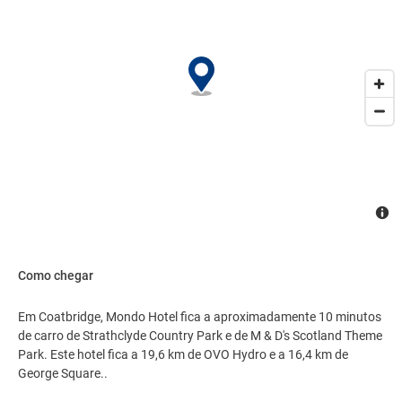
Como chegar
Em Coatbridge, Mondo Hotel fica a aproximadamente 10 minutos
de carro de Strathclyde Country Park e de M & D's Scotland Theme
Park. Este hotel fica a 19,6 km de OVO Hydro e a 16,4 km de
George Square..