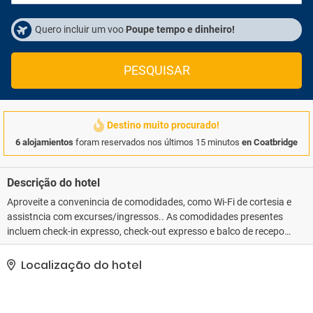
Quero incluir um voo
Poupe tempo e dinheiro!
PESQUISAR
Destino muito procurado!
6 alojamientos
foram reservados nos últimos 15 minutos
en Coatbridge
Descrição do hotel
Aproveite a convenincia de comodidades, como Wi-Fi de cortesia e
assistncia com excurses/ingressos.. As comodidades presentes
incluem check-in expresso, check-out expresso e balco de recepo
24 horas. Estacionamento grtis sem manobrista est disponvel no
local..
Localização do hotel