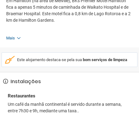
Em Hamilton (na área de Melville), BKs Premier Motel Hamilton
fica a apenas 5 minutos de caminhada de Waikato Hospital e de
Braemar Hospital. Este motel fica a 0,8 km de Lago Rotoroa e a 2
km de Hamilton Gardens.
Mais
Este alojamento destaca-se pela sua
bom serviços de limpeza
Instalações
Restaurantes
Um café da manhã continental é servido durante a semana,
entre 7h30 e 9h, mediante uma taxa..