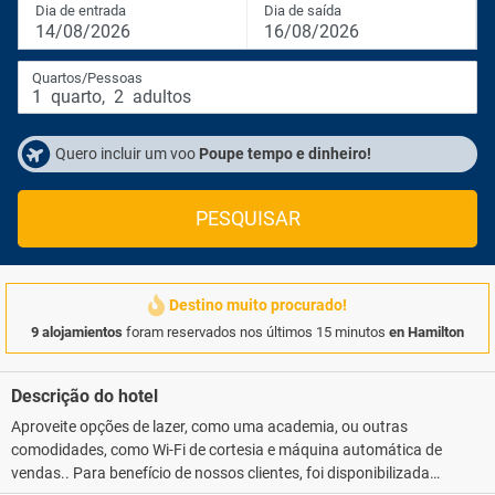
Dia de entrada
Dia de saída
14/08/2026
16/08/2026
Quartos/Pessoas
1
quarto
,
2
adultos
Quero incluir um voo
Poupe tempo e dinheiro!
PESQUISAR
Destino muito procurado!
9 alojamientos
foram reservados nos últimos 15 minutos
en Hamilton
Descrição do hotel
Aproveite opções de lazer, como uma academia, ou outras
comodidades, como Wi-Fi de cortesia e máquina automática de
vendas.. Para benefício de nossos clientes, foi disponibilizada