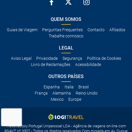
QUEM SOMOS
Guias de Viagem
Perguntas Frequentes
Contacto
Afiliados
Trabalhe connosco
LEGAL
Aviso Legal
Privacidade
Segurança
Política de Cookies
Livro de Reclamações
Acessibilidade
OUTROS PAÍSES
Espanha
Italia
Brasil
França
Alemanha
Reino Unido
Mexico
Europe
Travelfactory Portugal Unipessoal LDA - Agência de viagens on-line com
RNAVT nº 3507 - Todos os direitos reservados Com morada em Av. Duque