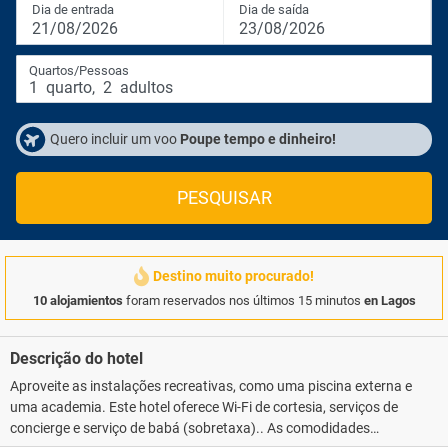
Dia de entrada
Dia de saída
21/08/2026
23/08/2026
Quartos/Pessoas
1
quarto
,
2
adultos
Quero incluir um voo
Poupe tempo e dinheiro!
PESQUISAR
Destino muito procurado!
10 alojamientos
foram reservados nos últimos 15 minutos
en Lagos
Descrição do hotel
Aproveite as instalações recreativas, como uma piscina externa e
uma academia. Este hotel oferece Wi-Fi de cortesia, serviços de
concierge e serviço de babá (sobretaxa).. As comodidades