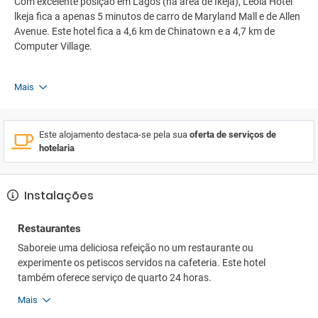
Com excelente posição em Lagos (na área de Ikeja), Leola Hotel
lkeja fica a apenas 5 minutos de carro de Maryland Mall e de Allen
Avenue. Este hotel fica a 4,6 km de Chinatown e a 4,7 km de
Computer Village.
Mais
Este alojamento destaca-se pela sua
oferta de serviços de
hotelaria
Instalações
Restaurantes
Saboreie uma deliciosa refeição no um restaurante ou
experimente os petiscos servidos na cafeteria. Este hotel
também oferece serviço de quarto 24 horas.
Mais