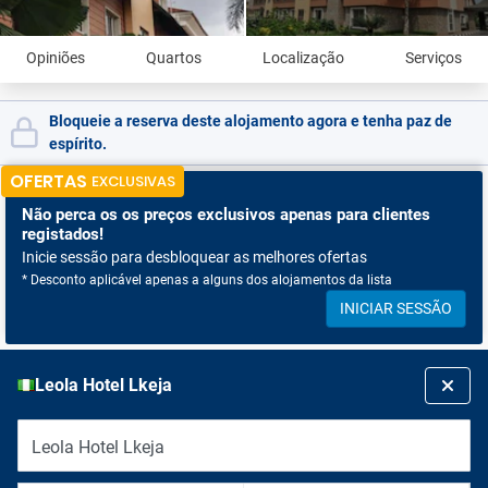
Opiniões
Quartos
Localização
Serviços
Bloqueie a reserva deste alojamento agora e tenha paz de
espírito.
OFERTAS
EXCLUSIVAS
Não perca os
os preços exclusivos apenas para clientes
registados!
Inicie sessão para desbloquear as melhores ofertas
* Desconto aplicável apenas a alguns dos alojamentos da lista
INICIAR SESSÃO
Leola Hotel Lkeja
Leola Hotel Lkeja