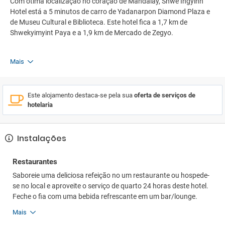
Com ótima localização no coração de Mandalay, Shwe Ingyinn
Hotel está a 5 minutos de carro de Yadanarpon Diamond Plaza e
de Museu Cultural e Biblioteca. Este hotel fica a 1,7 km de
Shwekyimyint Paya e a 1,9 km de Mercado de Zegyo.
Mais
Este alojamento destaca-se pela sua
oferta de serviços de
hotelaria
Instalações
Restaurantes
Saboreie uma deliciosa refeição no um restaurante ou hospede-
se no local e aproveite o serviço de quarto 24 horas deste hotel.
Feche o fia com uma bebida refrescante em um bar/lounge.
Mais