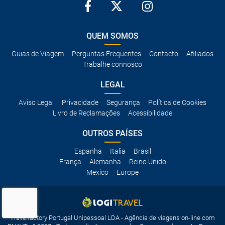
QUEM SOMOS
Guias de Viagem
Perguntas Frequentes
Contacto
Afiliados
Trabalhe connosco
LEGAL
Aviso Legal
Privacidade
Segurança
Política de Cookies
Livro de Reclamações
Acessibilidade
OUTROS PAÍSES
Espanha
Italia
Brasil
França
Alemanha
Reino Unido
Mexico
Europe
Travelfactory Portugal Unipessoal LDA - Agência de viagens on-line com