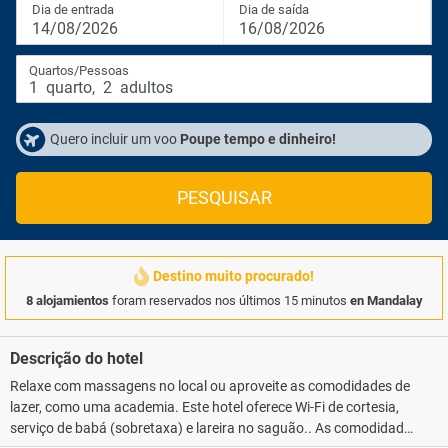
Dia de entrada
Dia de saída
14/08/2026
16/08/2026
Quartos/Pessoas
1
quarto
,
2
adultos
Quero incluir um voo
Poupe tempo e dinheiro!
PESQUISAR
Destino muito procurado!
8 alojamientos
foram reservados nos últimos 15 minutos
en Mandalay
Descrição do hotel
Relaxe com massagens no local ou aproveite as comodidades de
lazer, como uma academia. Este hotel oferece Wi-Fi de cortesia,
serviço de babá (sobretaxa) e lareira no saguão.. As comodidades