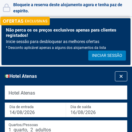
Bloqueie a reserva deste alojamento agora e tenha paz de
espírito.
OFERTAS
EXCLUSIVAS
Não perca os
os preços exclusivos apenas para clientes
registados!
Inicie sessão para desbloquear as melhores ofertas
* Desconto aplicável apenas a alguns dos alojamentos da lista
INICIAR SESSÃO
Hotel Atenas
Hotel Atenas
Dia de entrada
Dia de saída
14/08/2026
16/08/2026
Quartos/Pessoas
1
quarto
,
2
adultos