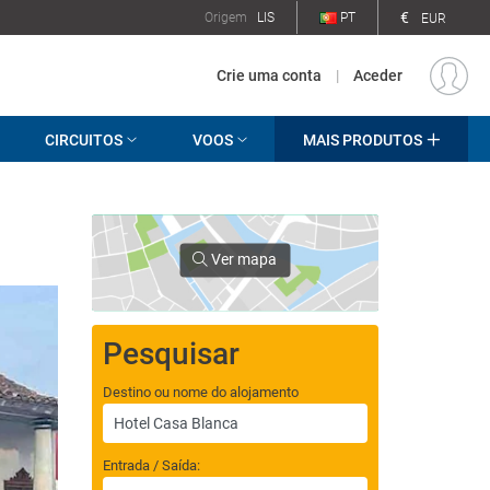
€
Origem
LIS
PT
EUR
Crie uma conta
|
Aceder
CIRCUITOS
VOOS
MAIS PRODUTOS
Ver mapa
Pesquisar
Destino ou nome do alojamento
Entrada / Saída: