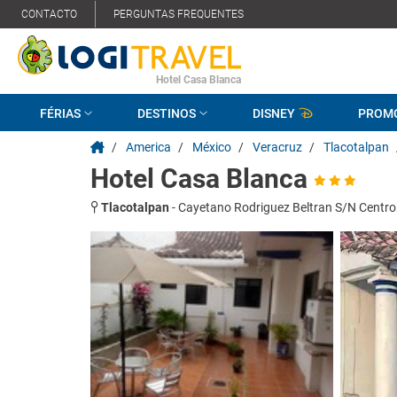
CONTACTO
PERGUNTAS FREQUENTES
Hotel Casa Blanca
FÉRIAS
DESTINOS
DISNEY
PROM
/
America
/
México
/
Veracruz
/
Tlacotalpan
Hotel Casa Blanca
Tlacotalpan
-
Cayetano Rodriguez Beltran S/N Centro