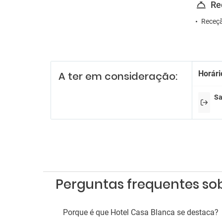
Re
Receçã
Horári
A ter em consideração:
Sa
Perguntas frequentes so
Porque é que Hotel Casa Blanca se destaca?