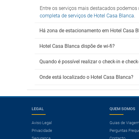
Entre os serviços mais destacados podemos 
completa de serviços de Hotel Casa Blanca
.
Há zona de estacionamento em Hotel Casa B
Hotel Casa Blanca dispõe de wi-fi?
Quando é possível realizar o check-in e chec
Onde está localizado o Hotel Casa Blanca?
LEGAL
QUEM SOMOS
Aviso Legal
Guias de Viage
Privacidade
Perguntas Frequ
×
Segurança
Contacto