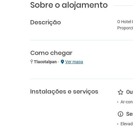
Sobre o alojamento
Descrição
O Hotel 
Proporci
Como chegar
Tlacotalpan
-
Ver mapa
Instalações e serviços
Ou
Ar-con
Se
Elevad