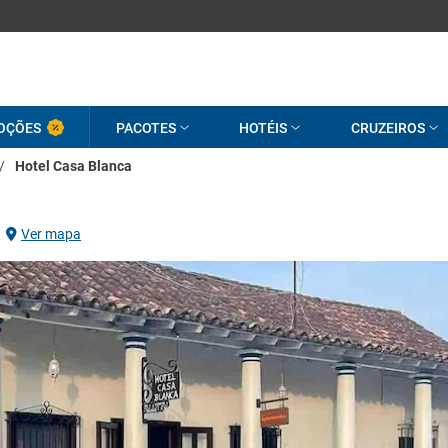
OÇÕES
PACOTES
HOTÉIS
CRUZEIROS
/
Hotel Casa Blanca
Ver mapa