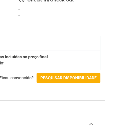
as incluídas no preço final
im
Ficou convencido?
PESQUISAR DISPONIBILIDADE